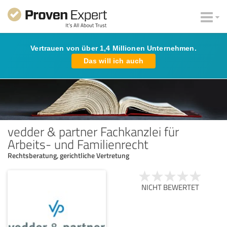
Vertrauen von über 1,4 Millionen Unternehmen.
Das will ich auch
vedder & partner Fachkanzlei für
Arbeits- und Familienrecht
Rechtsberatung, gerichtliche Vertretung
NICHT BEWERTET