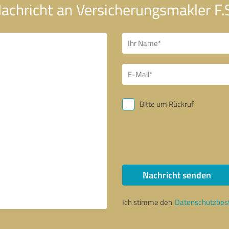
Nachricht an Versicherungsmakler F
Bitte um Rückruf
Nachricht senden
Ich stimme den
Datenschutzbe