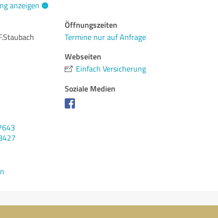
ng anzeigen
Öffnungszeiten
F.Staubach
Termine nur auf Anfrage
Webseiten
Einfach Versicherung
Soziale Medien
7643
28427
en