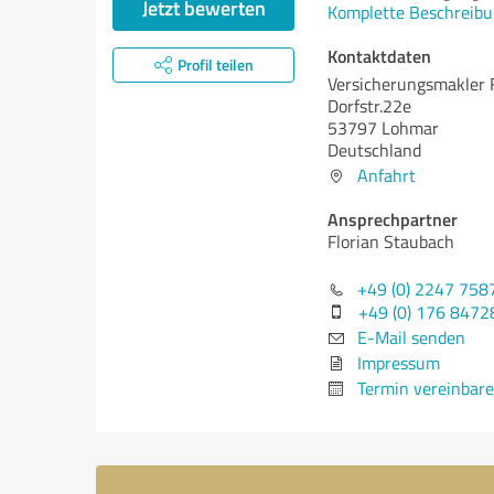
Jetzt bewerten
Komplette Beschreibu
Kontaktdaten
Profil teilen
Versicherungsmakler 
Dorfstr.22e
53797 Lohmar
Deutschland
Anfahrt
Ansprechpartner
Florian Staubach
+49 (0) 2247 758
+49 (0) 176 847
E-Mail senden
Impressum
Termin vereinbar