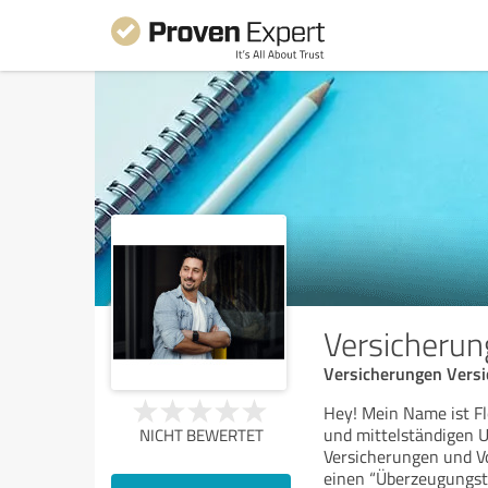
Versicherun
Versicherungen Vers
Hey! Mein Name ist Fl
und mittelständigen 
NICHT BEWERTET
Versicherungen und Vo
einen “Überzeugungst