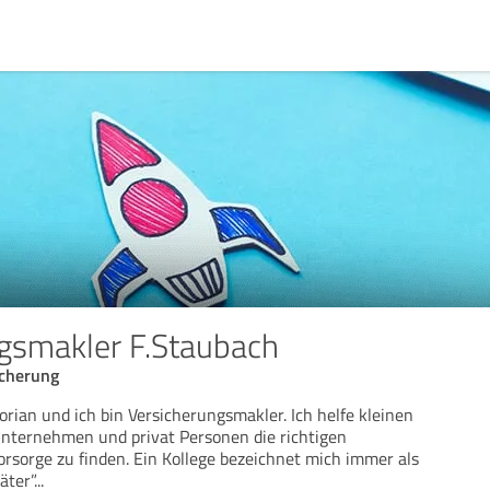
gsmakler F.Staubach
icherung
orian und ich bin Versicherungsmakler. Ich helfe kleinen
Unternehmen und privat Personen die richtigen
rsorge zu finden. Ein Kollege bezeichnet mich immer als
äter”
...