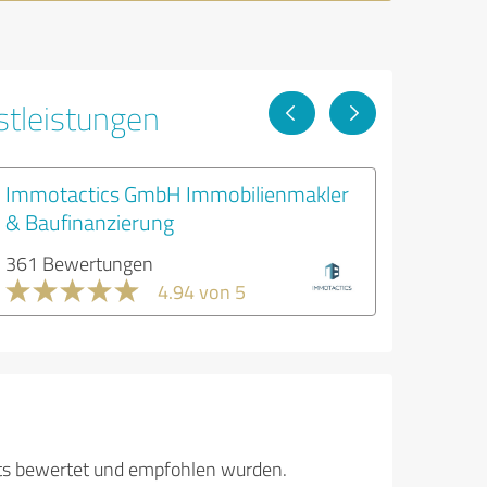
stleistungen
Immotactics GmbH Immobilienmakler
& Baufinanzierung
361 Bewertungen
4.94 von 5
its bewertet und empfohlen wurden.