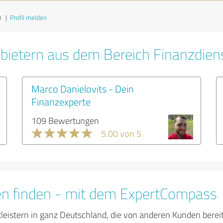
3
|
Profil melden
bietern aus dem Bereich Finanzdien
Marco Danielovits - Dein
Finanzexperte
109 Bewertungen
5.00 von 5
en finden - mit dem ExpertCompass
tleistern in ganz Deutschland, die von anderen Kunden bere