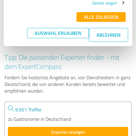
Details zeigen
ALLE ZULASSEN
178 Bewertungen
4.92 von 5
AUSWAHL ERLAUBEN
ABLEHNEN
Tipp: Die passenden Experten finden - mit
dem ExpertCompass
Fordern Sie kostenlos Angebote an, von Dienstleistern in ganz
Deutschland, die von anderen Kunden bereits bewertet und
empfohlen wurden.
9.951 Treffer
zu Gastronomie in Deutschland
Experten anzeigen