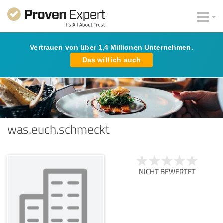
Vertrauen von über 1,4 Millionen Unternehmen.
Das will ich auch
was.euch.schmeckt
NICHT BEWERTET