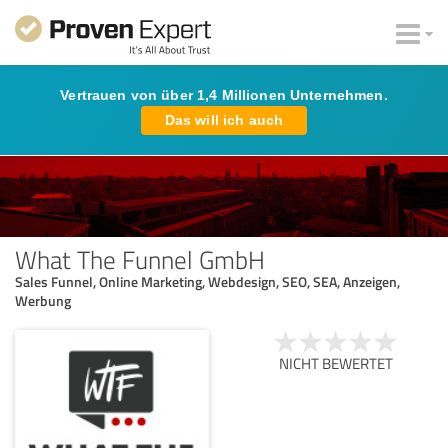
Vertrauen von über 1,4 Millionen Unternehmen.
Das will ich auch
What The Funnel GmbH
Sales Funnel, Online Marketing, Webdesign, SEO, SEA, Anzeigen,
Werbung
NICHT BEWERTET