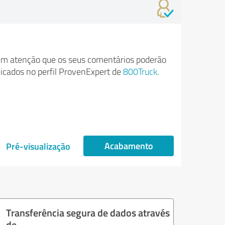
m atenção que os seus comentários poderão
licados no perfil ProvenExpert de
800Truck
.
Acabamento
Pré-visualização
Transferência segura de dados através
de