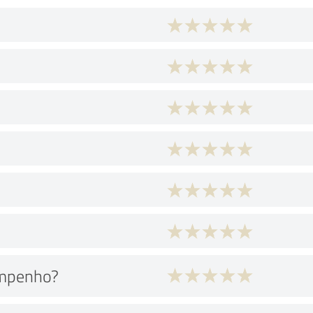
empenho?