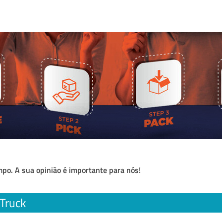
po. A sua opinião é importante para nós!
Truck