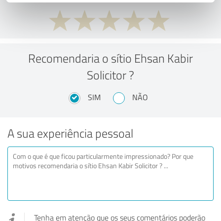
Recomendaria o sítio Ehsan Kabir
Solicitor ?
SIM
NÃO
A sua experiência pessoal
Tenha em atenção que os seus comentários poderão