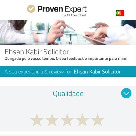
Ehsan Kabir Solicitor
Obrigado pelo vosso tempo. O seu feedback é importante para mim!
A sua experiência & review for:
Ehsan Kabir Solicitor
Qualidade