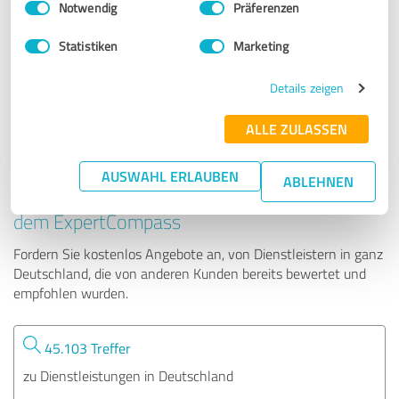
Notwendig
Präferenzen
Behrens Projektmanagement
Statistiken
Marketing
52 Bewertungen
Details zeigen
4.96 von 5
ALLE ZULASSEN
AUSWAHL ERLAUBEN
ABLEHNEN
Tipp: Die passenden Experten finden - mit
dem ExpertCompass
Fordern Sie kostenlos Angebote an, von Dienstleistern in ganz
Deutschland, die von anderen Kunden bereits bewertet und
empfohlen wurden.
45.103 Treffer
zu Dienstleistungen in Deutschland