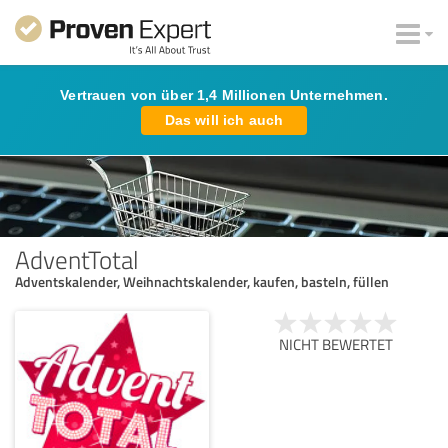
Vertrauen von über 1,4 Millionen Unternehmen.
Das will ich auch
AdventTotal
Adventskalender, Weihnachtskalender, kaufen, basteln, füllen
NICHT BEWERTET