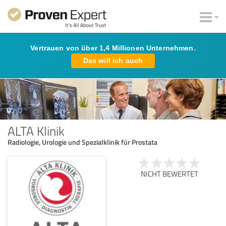
Vertrauen von über 1,4 Millionen Unternehmen.
Das will ich auch
ALTA Klinik
Radiologie, Urologie und Spezialklinik für Prostata
NICHT BEWERTET