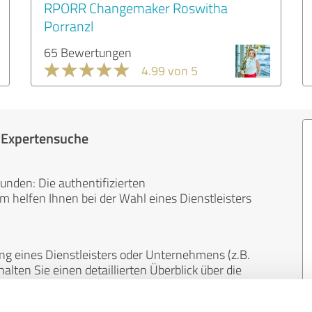
RPORR Changemaker Roswitha
Porranzl
65 Bewertungen
4.99 von 5
r Expertensuche
unden: Die authentifizierten
helfen Ihnen bei der Wahl eines Dienstleisters
ng eines Dienstleisters oder Unternehmens (z.B.
lten Sie einen detaillierten Überblick über die
len Bereichen.