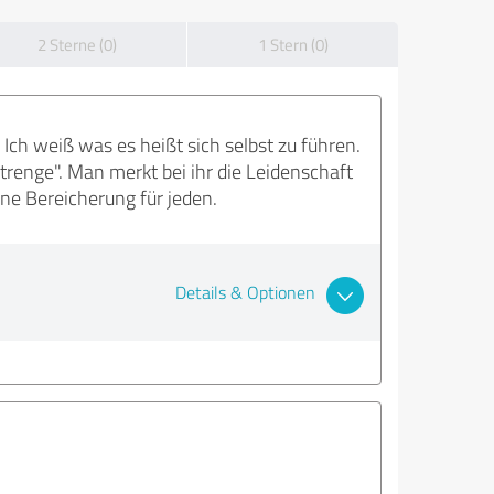
2 Sterne (0)
1 Stern (0)
Ich weiß was es heißt sich selbst zu führen.
Strenge". Man merkt bei ihr die Leidenschaft
ne Bereicherung für jeden.
Details & Optionen