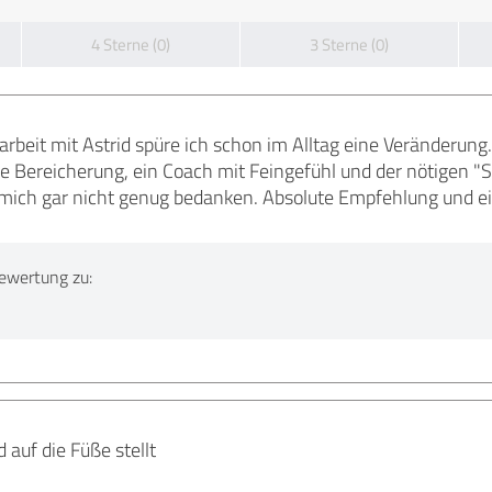
4 Sterne (0)
3 Sterne (0)
beit mit Astrid spüre ich schon im Alltag eine Veränderung. 
ine Bereicherung, ein Coach mit Feingefühl und der nötigen "
n mich gar nicht genug bedanken. Absolute Empfehlung und ei
ewertung zu:
 auf die Füße stellt