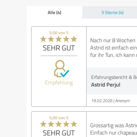
Alle (4)
5 Sterne (4)
5,00 von 5
Nach nur 8 Wochen ar
SEHR GUT
Astrid ist einfach e
für ihr Tun, ich kan
Erfahrungsbericht & B
Empfehlung
Astrid Perjul
19.02.2026
Anonym
5,00 von 5
Grossartig was Astrid
SEHR GUT
Einfach nur chapeau