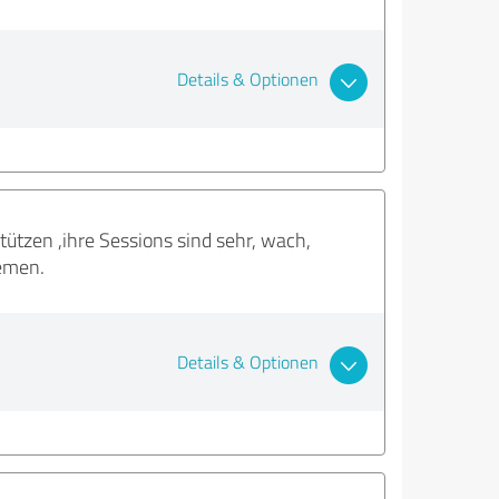
Details & Optionen
stützen ,ihre Sessions sind sehr, wach,
hemen.
Details & Optionen