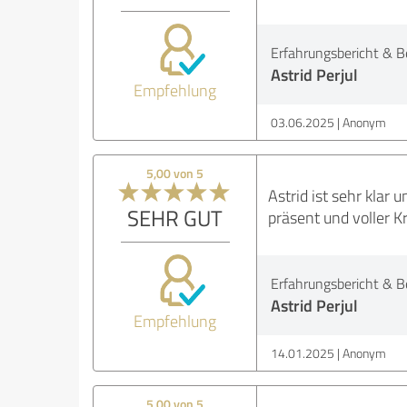
Erfahrungsbericht & B
Astrid Perjul
Empfehlung
03.06.2025
Anonym
5,00 von 5
Astrid ist sehr klar 
SEHR GUT
präsent und voller K
Erfahrungsbericht & B
Astrid Perjul
Empfehlung
14.01.2025
Anonym
5,00 von 5