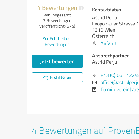
4 Bewertungen
i
Kontaktdaten
von insgesamt
Astrid Perjul
7 Bewertungen
Leopoldauer Strasse 
veröffentlicht (57%)
1210 Wien
Österreich
Zur Echtheit der
Anfahrt
Bewertungen
Ansprechpartner
Jetzt bewerten
Astrid Perjul
+43 (0) 664 4224
Profil teilen
office@astridperju
Termin vereinbar
4 Bewertungen auf Proven