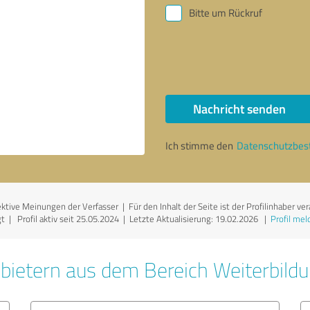
Bitte um Rückruf
Nachricht senden
Ich stimme den
Datenschutzbe
tive Meinungen der Verfasser | Für den Inhalt der Seite ist der Profilinhaber ve
 | Profil aktiv seit 25.05.2024 |
Letzte Aktualisierung: 19.02.2026
|
Profil mel
bietern aus dem Bereich Weiterbild