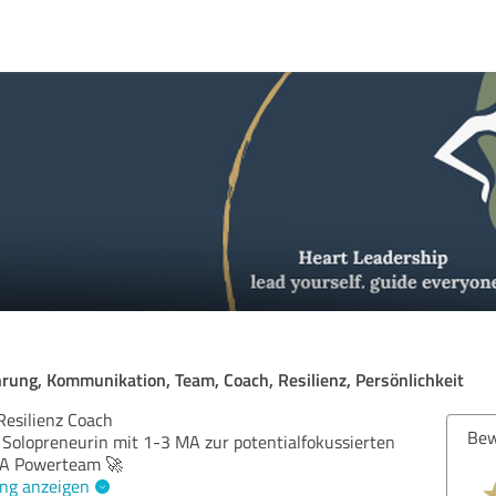
l
rung, Kommunikation, Team, Coach, Resilienz, Persönlichkeit
Resilienz Coach
Bew
ls Solopreneurin mit 1-3 MA zur potentialfokussierten
MA Powerteam 🚀
ng anzeigen