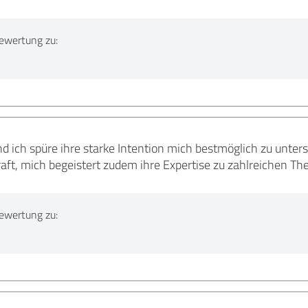
ewertung zu:
und ich spüre ihre starke Intention mich bestmöglich zu unter
raft, mich begeistert zudem ihre Expertise zu zahlreichen T
ewertung zu: