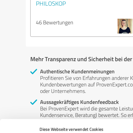
PHILOSKOP
46 Bewertungen
Mehr Transparenz und Sicherheit bei de
Authentische Kundenmeinungen
Profitieren Sie von Erfahrungen anderer K
Kundenbewertungen auf ProvenExpert.com 
oder Unternehmens.
Aussagekräftiges Kundenfeedback
Bei ProvenExpert wird die gesamte Leistu
Kundenservice, Beratung) bewertet. So erha
Service- und Dienstleistungsqualität in al
Diese Webseite verwendet Cookies
Unabhängige Bewertungen