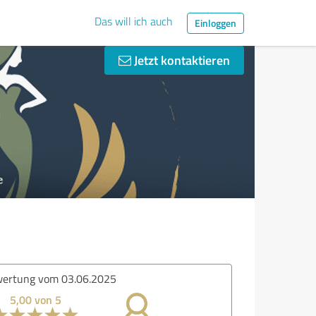
Das will ich auch
Einloggen
Jetzt kontaktieren
ertung vom 03.06.2025
5,00 von 5