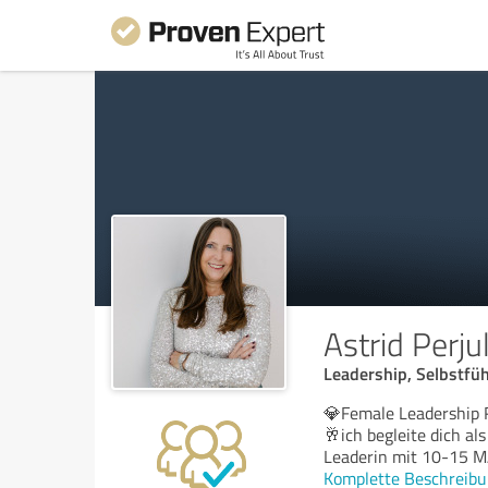
Astrid Perju
Leadership, Selbstfüh
💎Female Leadership 
🥂ich begleite dich a
Leaderin mit 10-15 
Komplette Beschreibu