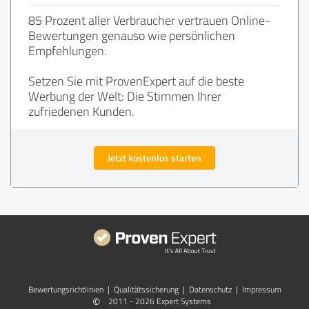
85 Prozent aller Verbraucher vertrauen Online-
Bewertungen genauso wie persönlichen
Empfehlungen.
Setzen Sie mit ProvenExpert auf die beste
Werbung der Welt: Die Stimmen Ihrer
zufriedenen Kunden.
Jetzt kostenlos starten
Bewertungs­richtlinien
|
Qualitätssicherung
|
Datenschutz
|
Impressum
©
2011 - 2026 Expert Systems