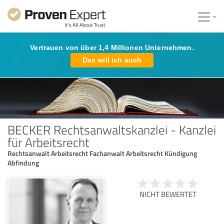
Vertrauen von über 1,4 Millionen Unternehmen.
Das will ich auch
BECKER Rechtsanwaltskanzlei - Kanzlei
für Arbeitsrecht
Rechtsanwalt Arbeitsrecht Fachanwalt Arbeitsrecht Kündigung
Abfindung
NICHT BEWERTET