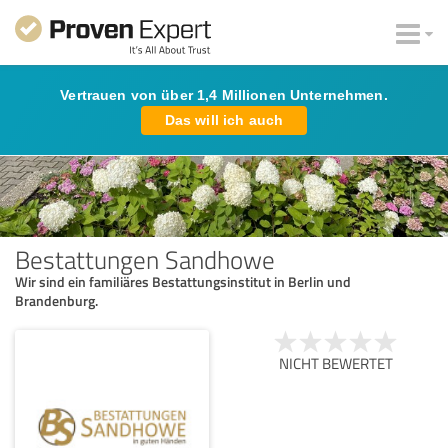
Vertrauen von über 1,4 Millionen Unternehmen.
Das will ich auch
Bestattungen Sandhowe
Wir sind ein familiäres Bestattungsinstitut in Berlin und
Brandenburg.
NICHT BEWERTET