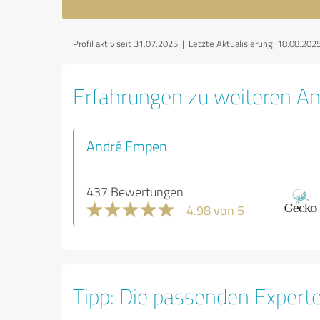
Profil aktiv seit 31.07.2025 |
Letzte Aktualisierung: 18.08.202
Erfahrungen zu weiteren An
André Empen
437 Bewertungen
4.98 von 5
Tipp: Die passenden Expert