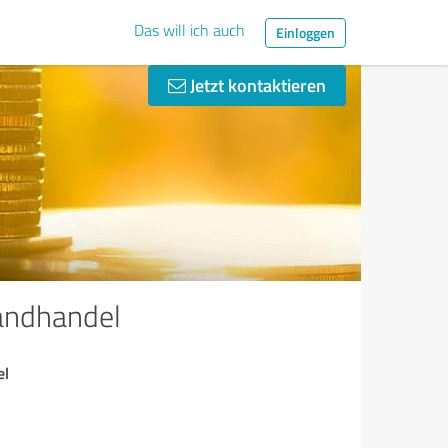
Das will ich auch
Einloggen
Jetzt kontaktieren
sandhandel
el