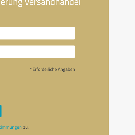
cherung Versandhandel
* Erforderliche Angaben
stimmungen
zu.