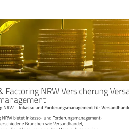
 & Factoring NRW Versicherung Ver
smanagement
ring NRW – Inkasso und Forderungsmanagement für Versandhand
ing NRW bietet Inkasso- und Forderungsmanagement-
 verschiedene Branchen wie Versandhandel,