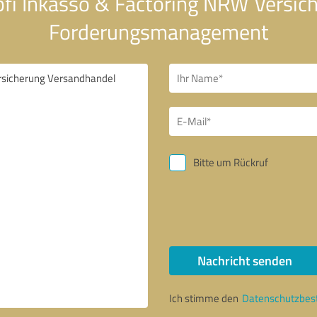
 bfi Inkasso & Factoring NRW Versi
Forderungsmanagement
Bitte um Rückruf
Nachricht senden
Ich stimme den
Datenschutzbe