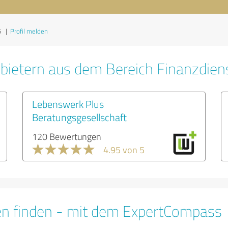
5
|
Profil melden
bietern aus dem Bereich Finanzdien
Lebenswerk Plus
Beratungsgesellschaft
120 Bewertungen
4.95 von 5
en finden - mit dem ExpertCompass