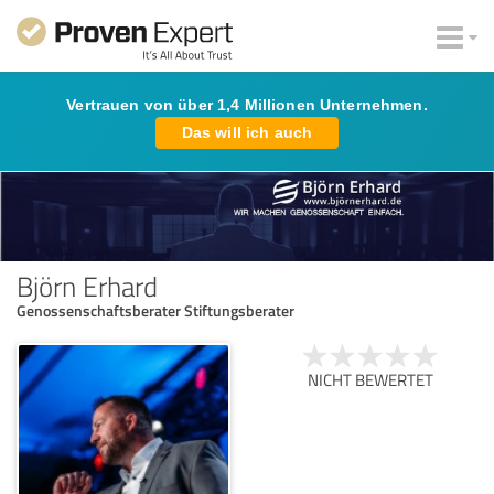
Vertrauen von über 1,4 Millionen Unternehmen.
Das will ich auch
Björn Erhard
Genossenschaftsberater Stiftungsberater
NICHT BEWERTET