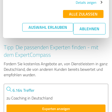
Details zeigen
ALLE ZULASSEN
47 Bewertungen
4.95 von 5
AUSWAHL ERLAUBEN
ABLEHNEN
Tipp: Die passenden Experten finden - mit
dem ExpertCompass
Fordern Sie kostenlos Angebote an, von Dienstleistern in ganz
Deutschland, die von anderen Kunden bereits bewertet und
empfohlen wurden.
6.164 Treffer
zu Coaching in Deutschland
Experten anzeigen