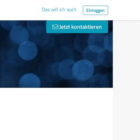
Das will ich auch
Einloggen
Jetzt kontaktieren