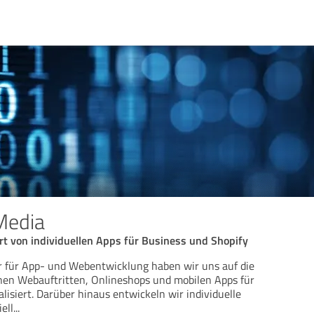
Media
rt von individuellen Apps für Business und Shopify
r für App- und Webentwicklung haben wir uns auf die
nen Webauftritten, Onlineshops und mobilen Apps für
lisiert. Darüber hinaus entwickeln wir individuelle
ell
...