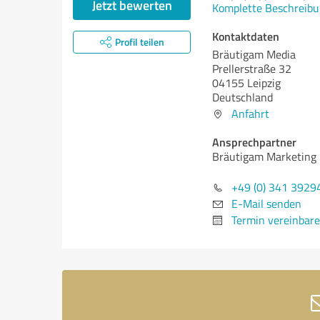
Jetzt bewerten
Komplette Beschreibu
Kontaktdaten
Profil teilen
Bräutigam Media
Prellerstraße 32
04155 Leipzig
Deutschland
Anfahrt
Ansprechpartner
Bräutigam Marketing
+49 (0) 341 3929
E-Mail senden
Termin vereinbar