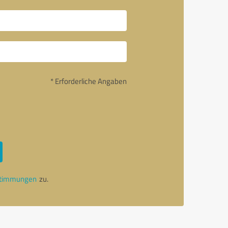
* Erforderliche Angaben
stimmungen
zu.