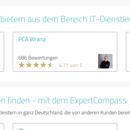
bietern aus dem Bereich IT-Dienstle
PCA Wrana
686 Bewertungen
4.71 von 5
en finden - mit dem ExpertCompass
tleistern in ganz Deutschland, die von anderen Kunden bere