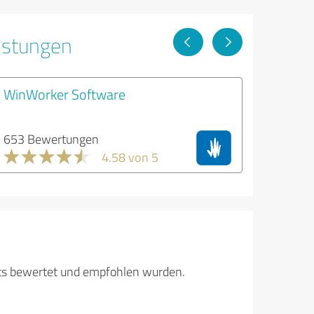
istungen
WinWorker Software
653 Bewertungen
4.58 von 5
its bewertet und empfohlen wurden.