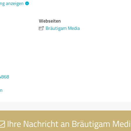
ng anzeigen
Webseiten
Bräutigam Media
4868
en
Ihre Nachricht an Bräutigam Med