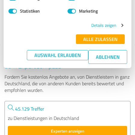
Statistiken
Marketing
131 Bewertungen
Details zeigen
4.89 von 5
ALLE ZULASSEN
AUSWAHL ERLAUBEN
Tipp: Die passenden Experten finden - mit
ABLEHNEN
dem ExpertCompass
Fordern Sie kostenlos Angebote an, von Dienstleistern in ganz
Deutschland, die von anderen Kunden bereits bewertet und
empfohlen wurden.
45.129 Treffer
zu Dienstleistungen in Deutschland
Experten anzeigen