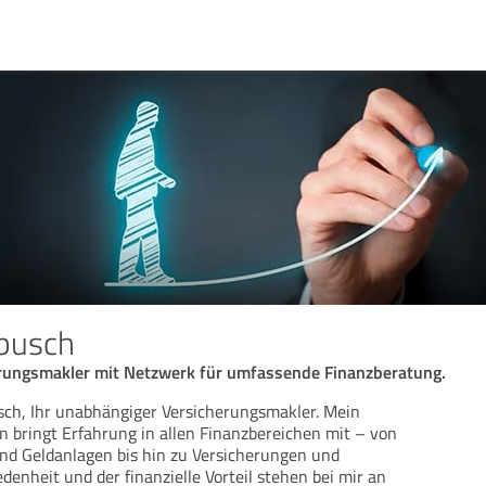
abusch
rungsmakler mit Netzwerk für umfassende Finanzberatung.
usch, Ihr unabhängiger Versicherungsmakler. Mein
 bringt Erfahrung in allen Finanzbereichen mit – von
d Geldanlagen bis hin zu Versicherungen und
edenheit und der finanzielle Vorteil stehen bei mir an