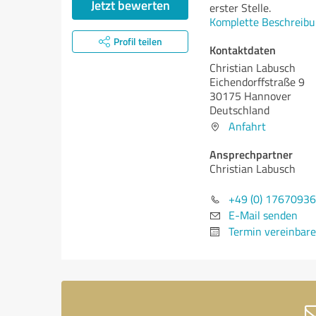
Jetzt bewerten
erster Stelle.
Komplette Beschreibu
Profil teilen
Kontaktdaten
Christian Labusch
Eichendorffstraße 9
30175 Hannover
Deutschland
Anfahrt
Ansprechpartner
Christian Labusch
+49 (0) 1767093
E-Mail senden
Termin vereinbar