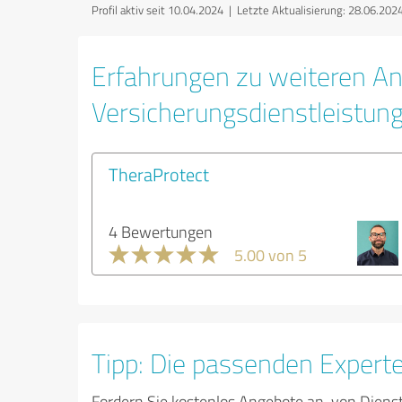
Profil aktiv seit 10.04.2024 |
Letzte Aktualisierung: 28.06.202
Erfahrungen zu weiteren An
Versicherungsdienstleistun
TheraProtect
4 Bewertungen
5.00 von 5
Tipp: Die passenden Expert
Fordern Sie kostenlos Angebote an, von Diens