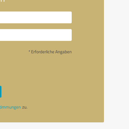
* Erforderliche Angaben
stimmungen
zu.