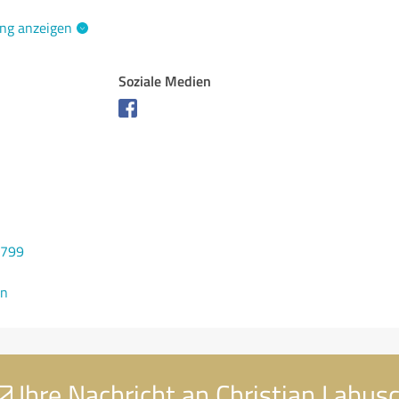
ng anzeigen
Soziale Medien
6799
en
Ihre Nachricht an Christian Labus