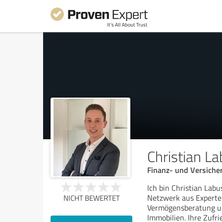
Christian L
Finanz- und Versiche
Ich bin Christian Lab
Netzwerk aus Experten
NICHT BEWERTET
Vermögensberatung un
Immobilien. Ihre Zufri