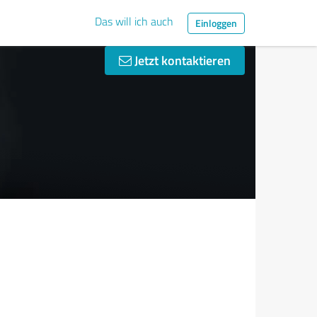
Das will ich auch
Einloggen
Jetzt kontaktieren