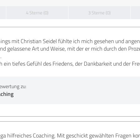
4 Sterne (0)
3 Sterne (0)
hings mit Christian Seidel fühlte ich mich gesehen und ang
nd gelassene Art und Weise, mit der er mich durch den Prozes
.
 ein tiefes Gefühl des Friedens, der Dankbarkeit und der Fre
ewertung zu:
aching
mega hilfreiches Coaching. Mit geschickt gewählten Fragen k