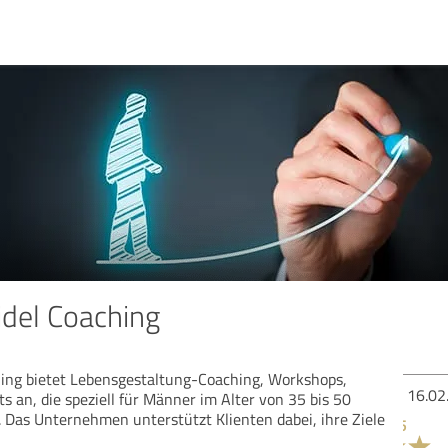
idel Coaching
hing bietet Lebensgestaltung-Coaching, Workshops,
Bew
s an, die speziell für Männer im Alter von 35 bis 50
d. Das Unternehmen unterstützt Klienten dabei, ihre Ziele