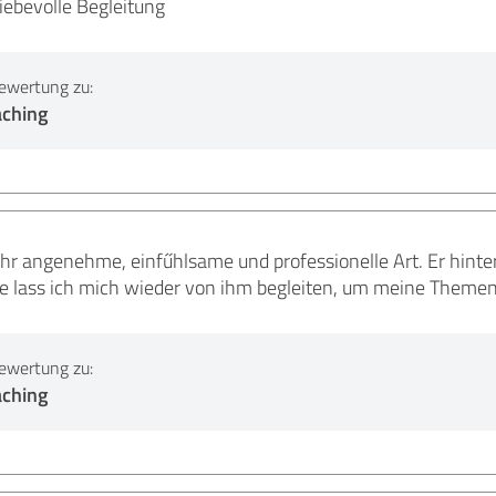
iebevolle Begleitung
ewertung zu:
aching
ehr angenehme, einfűhlsame und professionelle Art. Er hint
ne lass ich mich wieder von ihm begleiten, um meine Themen 
ewertung zu:
aching