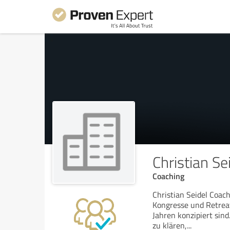
Christian Se
Coaching
Christian Seidel Coac
Kongresse und Retreat
Jahren konzipiert sin
zu klären,
...