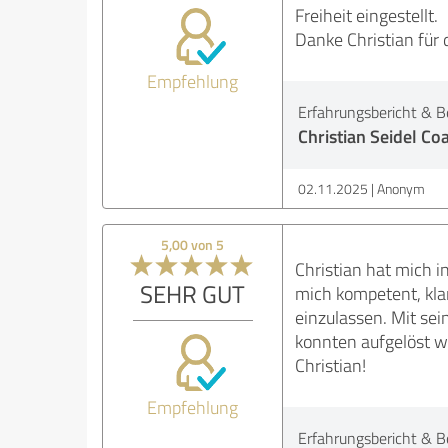
Freiheit eingestellt.
Danke Christian für
Empfehlung
Erfahrungsbericht & B
Christian Seidel Co
02.11.2025
Anonym
5,00 von 5
Christian hat mich i
SEHR GUT
mich kompetent, klar
einzulassen. Mit sei
konnten aufgelöst w
Christian!
Empfehlung
Erfahrungsbericht & B