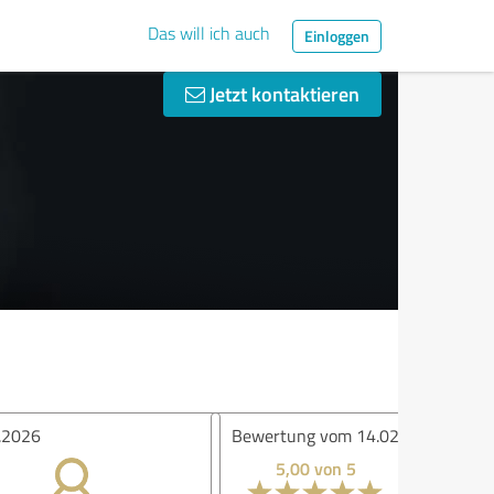
Das will ich auch
Einloggen
Jetzt kontaktieren
ertung vom 14.02.2026
5,00 von 5