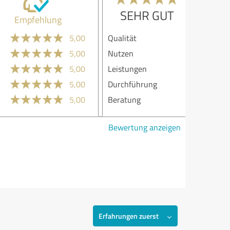
SEHR GUT
Empfehlung
lität
5,00
zen
5,00
stungen
5,00
chführung
5,00
atung
5,00
ertung anzeigen
Erfahrungen zuerst