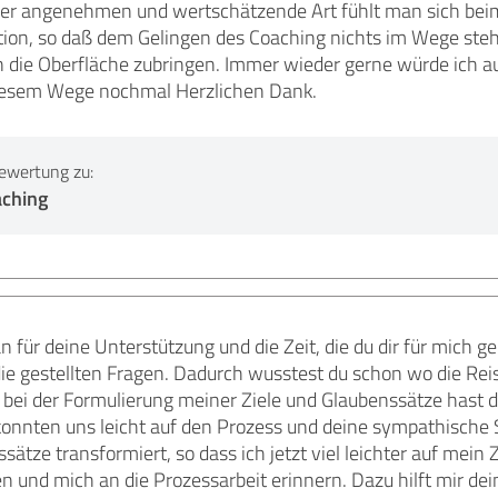
iner angenehmen und wertschätzende Art fühlt man sich bei
tion, so daß dem Gelingen des Coaching nichts im Wege steht
n die Oberfläche zubringen. Immer wieder gerne würde ich 
diesem Wege nochmal Herzlichen Dank.
ewertung zu:
aching
n für deine Unterstützung und die Zeit, die du dir für mich
ie gestellten Fragen. Dadurch wusstest du schon wo die Rei
d bei der Formulierung meiner Ziele und Glaubenssätze hast d
onnten uns leicht auf den Prozess und deine sympathische 
ätze transformiert, so dass ich jetzt viel leichter auf mein 
 und mich an die Prozessarbeit erinnern. Dazu hilft mir d