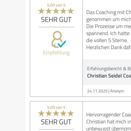
5,00 von 5
Das Coaching mit Chr
SEHR GUT
genommen um mich, d
Die Prozesse um mei
spannend. Ich hatte
die vollen 5 Sterne.
Herzlichen Dank daf
Empfehlung
Erfahrungsbericht & B
Christian Seidel Co
24.11.2025
Anonym
5,00 von 5
Hervorragender Coa
SEHR GUT
Christian hat mich 
unbewusst übernomme