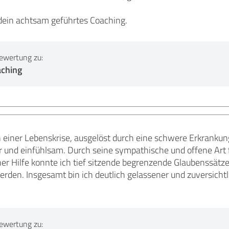
 dein achtsam geführtes Coaching.
ewertung zu:
aching
n einer Lebenskrise, ausgelöst durch eine schwere Erkrankung
 und einfühlsam. Durch seine sympathische und offene Art fi
ner Hilfe konnte ich tief sitzende begrenzende Glaubenssätze
erden. Insgesamt bin ich deutlich gelassener und zuversicht
ewertung zu: