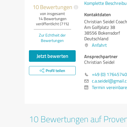
Komplette Beschreibu
10 Bewertungen
i
von insgesamt
Kontaktdaten
14 Bewertungen
Christian Seidel Coac
veröffentlicht (71%)
Am Golfplatz 38
38556 Bokensdorf
Zur Echtheit der
Deutschland
Bewertungen
Anfahrt
Jetzt bewerten
Ansprechpartner
Christian Seidel
Profil teilen
+49 (0) 1764574
c.a.seidel@gmail.
Termin vereinbar
10 Bewertungen auf Prove