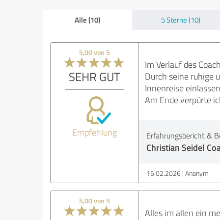
Alle (10)
5 Sterne (10)
5,00 von 5
Im Verlauf des Coac
SEHR GUT
Durch seine ruhige u
Innenreise einlassen
Am Ende verpürte ich
Empfehlung
Erfahrungsbericht & B
Christian Seidel Co
16.02.2026
Anonym
5,00 von 5
Alles im allen ein 