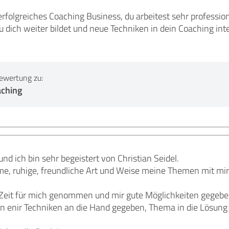
erfolgreiches Coaching Business, du arbeitest sehr professio
u dich weiter bildet und neue Techniken in dein Coaching int
ewertung zu:
aching
nd ich bin sehr begeistert von Christian Seidel.
me, ruhige, freundliche Art und Weise meine Themen mit mir 
l Zeit für mich genommen und mir gute Möglichkeiten gegeben
n enir Techniken an die Hand gegeben, Thema in die Lösung 