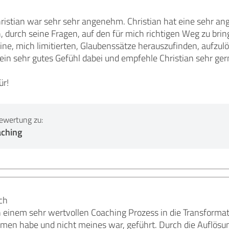
istian war sehr sehr angenehm. Christian hat eine sehr ang
urch seine Fragen, auf den für mich richtigen Weg zu brin
ne, mich limitierten, Glaubenssätze herauszufinden, aufzul
 ein sehr gutes Gefühl dabei und empfehle Christian sehr ge
ür!
ewertung zu:
aching
ch
in einem sehr wertvollen Coaching Prozess in die Transform
n habe und nicht meines war, geführt. Durch die Auflösung 