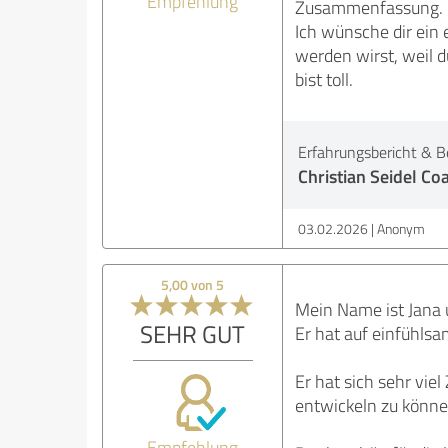
Empfehlung
Zusammenfassung.
Ich wünsche dir ein 
werden wirst, weil d
bist toll.
Erfahrungsbericht & B
Christian Seidel Co
03.02.2026
Anonym
5,00 von 5
Mein Name ist Jana u
SEHR GUT
Er hat auf einfühlsa
Er hat sich sehr vie
entwickeln zu könne
Empfehlung