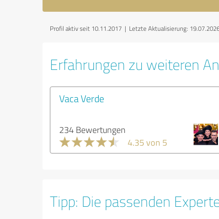
Profil aktiv seit 10.11.2017 |
Letzte Aktualisierung: 19.07.202
Erfahrungen zu weiteren A
Vaca Verde
234 Bewertungen
4.35 von 5
Tipp: Die passenden Expert