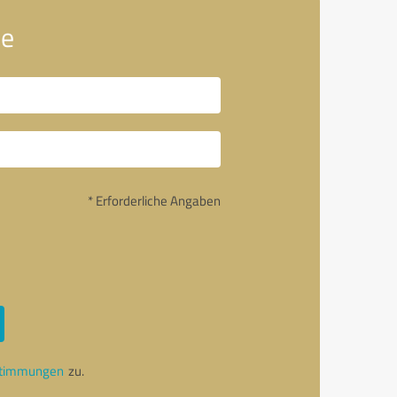
ue
* Erforderliche Angaben
stimmungen
zu.