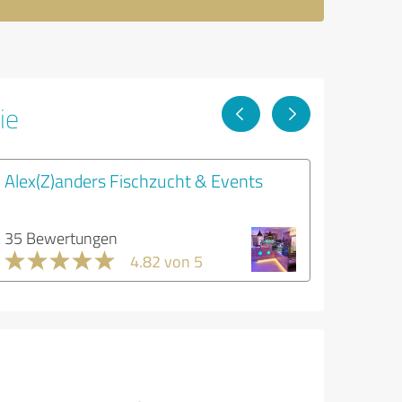
ie
Alex(Z)anders Fischzucht & Events
35 Bewertungen
4.82 von 5