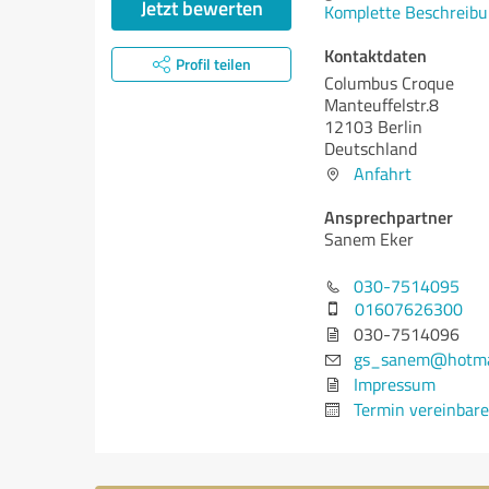
Jetzt bewerten
Komplette Beschreibu
Kontaktdaten
Profil teilen
Columbus Croque
Manteuffelstr.8
12103 Berlin
Deutschland
Anfahrt
Ansprechpartner
Sanem Eker
030-7514095
01607626300
030-7514096
gs_sanem@hotmai
Impressum
Termin vereinbar