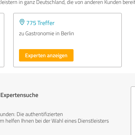
tleistern in ganz Deutschland, die von anderen Kunden bere
775 Treffer
zu Gastronomie in Berlin
Experten anzeigen
r Expertensuche
unden: Die authentifizierten
helfen Ihnen bei der Wahl eines Dienstleisters