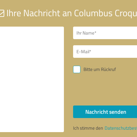
Ihre Nachricht an Columbus Croq
Bitte um Rückruf
Nachricht senden
Ich stimme den
Datenschutzbe