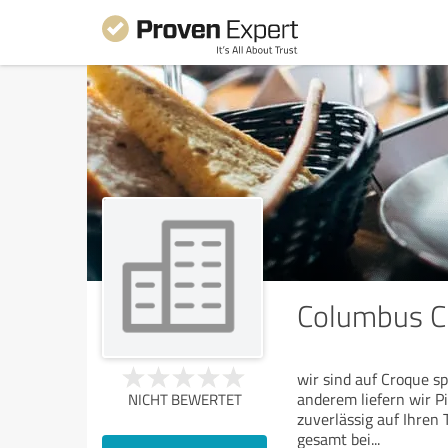
Columbus C
wir sind auf Croque sp
anderem liefern wir P
NICHT BEWERTET
zuverlässig auf Ihren
gesamt bei
...