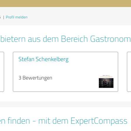
6
|
Profil melden
nbietern aus dem Bereich Gastronom
Stefan Schenkelberg
3 Bewertungen
en finden - mit dem ExpertCompass