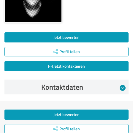
Jetzt bewerten
Profil teilen
Jetzt kontaktieren
Kontaktdaten
Jetzt bewerten
Profil teilen