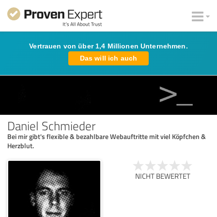
Vertrauen von über 1,4 Millionen Unternehmen.
Das will ich auch
Daniel Schmieder
Bei mir gibt's flexible & bezahlbare Webauftritte mit viel Köpfchen &
Herzblut.
NICHT BEWERTET