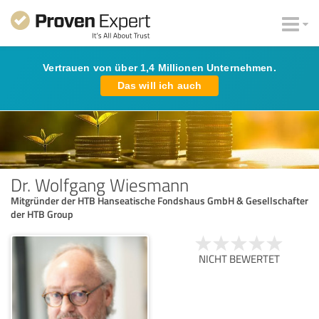
Vertrauen von über 1,4 Millionen Unternehmen.
Das will ich auch
Dr. Wolfgang Wiesmann
Mitgründer der HTB Hanseatische Fondshaus GmbH & Gesellschafter
der HTB Group
NICHT BEWERTET