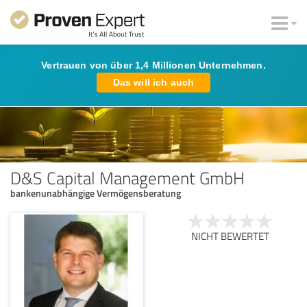
Vertrauen von über 1,4 Millionen Unternehmen.
Das will ich auch
D&S Capital Management GmbH
bankenunabhängige Vermögensberatung
NICHT BEWERTET