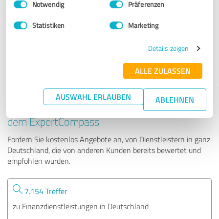
Notwendig
Präferenzen
Michael Herzog
Statistiken
Marketing
43 Bewertungen
Details zeigen
4.94 von 5
ALLE ZULASSEN
AUSWAHL ERLAUBEN
ABLEHNEN
Tipp: Die passenden Experten finden - mit
dem ExpertCompass
Fordern Sie kostenlos Angebote an, von Dienstleistern in ganz
Deutschland, die von anderen Kunden bereits bewertet und
empfohlen wurden.
7.154 Treffer
zu Finanzdienstleistungen in Deutschland