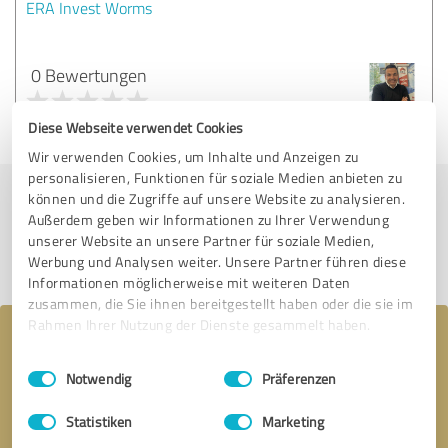
ERA Invest Worms
0 Bewertungen
Diese Webseite verwendet Cookies
Wir verwenden Cookies, um Inhalte und Anzeigen zu
personalisieren, Funktionen für soziale Medien anbieten zu
können und die Zugriffe auf unsere Website zu analysieren.
Jetzt bewerten
Außerdem geben wir Informationen zu Ihrer Verwendung
unserer Website an unsere Partner für soziale Medien,
Profil teilen
Werbung und Analysen weiter. Unsere Partner führen diese
Informationen möglicherweise mit weiteren Daten
zusammen, die Sie ihnen bereitgestellt haben oder die sie im
Rahmen Ihrer Nutzung der Dienste gesammelt haben.
Ihre Nachricht an ERA Machalett
Einwilligungsauswahl
Impressum
|
Datenschutzbestimmungen
Immobilien
Notwendig
Präferenzen
Statistiken
Marketing