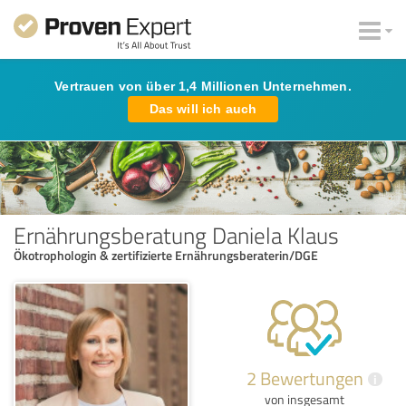
Vertrauen von über 1,4 Millionen Unternehmen.
Das will ich auch
Ernährungsberatung Daniela Klaus
Ökotrophologin & zertifizierte Ernährungsberaterin/DGE
2 Bewertungen
i
von insgesamt