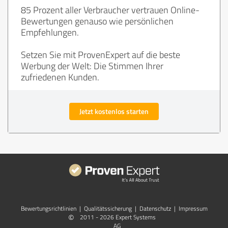
85 Prozent aller Verbraucher vertrauen Online-
Bewertungen genauso wie persönlichen
Empfehlungen.
Setzen Sie mit ProvenExpert auf die beste
Werbung der Welt: Die Stimmen Ihrer
zufriedenen Kunden.
Jetzt kostenlos starten
Bewertungs­richtlinien
|
Qualitätssicherung
|
Datenschutz
|
Impressum
©
2011 - 2026 Expert Systems
AG