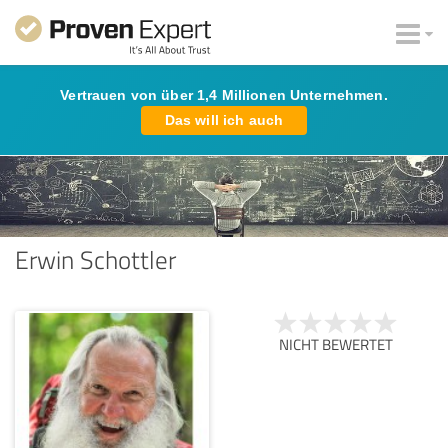
Vertrauen von über 1,4 Millionen Unternehmen.
Das will ich auch
Erwin Schottler
NICHT BEWERTET