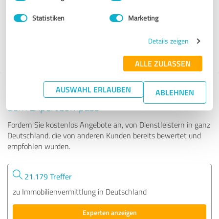
Statistiken
Marketing
75 Bewertungen
Details zeigen
4.91 von 5
ALLE ZULASSEN
AUSWAHL ERLAUBEN
Tipp: Die passenden Experten finden - mit
ABLEHNEN
dem ExpertCompass
Fordern Sie kostenlos Angebote an, von Dienstleistern in ganz
Deutschland, die von anderen Kunden bereits bewertet und
empfohlen wurden.
21.179 Treffer
zu Immobilienvermittlung in Deutschland
Experten anzeigen