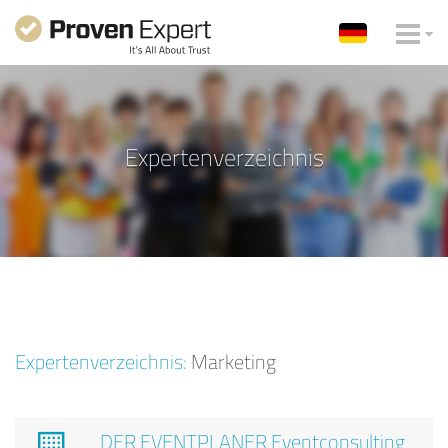
Expertenverzeichnis
Expertenverzeichnis:
Marketing
DER EVENTPLANER Eventconsulting