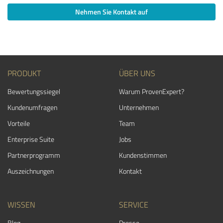
Nehmen Sie Kontakt auf
PRODUKT
ÜBER UNS
Bewertungssiegel
Warum ProvenExpert?
Kundenumfragen
Unternehmen
Vorteile
Team
Enterprise Suite
Jobs
Partnerprogramm
Kundenstimmen
Auszeichnungen
Kontakt
WISSEN
SERVICE
Blog
Presse