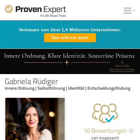
Vertrauen von über 1,4 Millionen Unternehmen.
Das will ich auch
Gabriela Rüdiger
Innere Ordnung | Selbstführung | Identität | Entscheidungsfindung
10 Bewertungen
i
von insgesamt