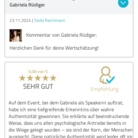
Gabriela Rüdiger
23.11.2024
Stella Reichmann
Kommentar von Gabriela Rüdiger:
Herzlichen Dank für deine Wertschätzung!
5,00 von 5
SEHR GUT
Empfehlung
Auf dem Event, bei dem Gabriela als Speakerin auftrat,
habe ich eine tiefgreifende Erkenntnis über wahre
Authentizität gewonnen. Sie erklärte auf beeindruckende
Weise, dass uns allen psychologische Antriebe bereits in
die Wiege gelegt wurden – sie sind der Kern, der Menschen
ausmacht. Diese natürliche Authentizität wird leider oft im