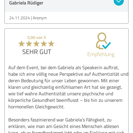
Gabriela Rüdiger
24.11.2024
Anonym
5,00 von 5
SEHR GUT
Empfehlung
Auf dem Event, bei dem Gabriela als Speakerin auftrat,
habe ich eine völlig neue Perspektive auf Authentizität und
deren Bedeutung für unser Leben gewonnen. Mit einer
klaren und gleichzeitig einfühlsamen Art hat sie gezeigt,
wie tief wahre Authentizität unsere psychische und
körperliche Gesundheit beeinflusst – bis hin zu unserem
hormonellen Gleichgewicht.
Besonders faszinierend war Gabriela’s Fähigkeit, zu
erklären, wie man am Gesicht eines Menschen ablesen
kann, ob er fremdbestimmt lebt oder im Einklang mit sich