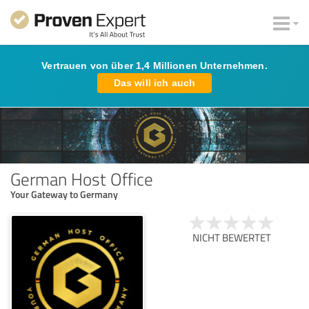
Vertrauen von über 1,4 Millionen Unternehmen.
Das will ich auch
German Host Office
Your Gateway to Germany
NICHT BEWERTET