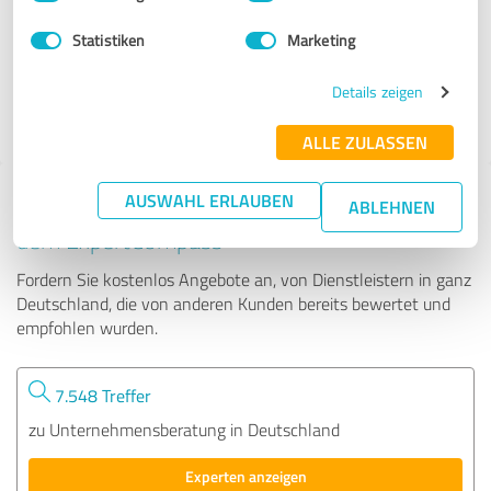
Statistiken
Marketing
68 Bewertungen
Details zeigen
ALLE ZULASSEN
AUSWAHL ERLAUBEN
Tipp: Die passenden Experten finden - mit
ABLEHNEN
dem ExpertCompass
Fordern Sie kostenlos Angebote an, von Dienstleistern in ganz
Deutschland, die von anderen Kunden bereits bewertet und
empfohlen wurden.
7.548 Treffer
zu Unternehmensberatung in Deutschland
Experten anzeigen