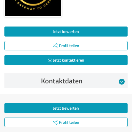
Jetzt bewerten
Profil teilen
Jetzt kontaktieren
Kontaktdaten
Jetzt bewerten
Profil teilen