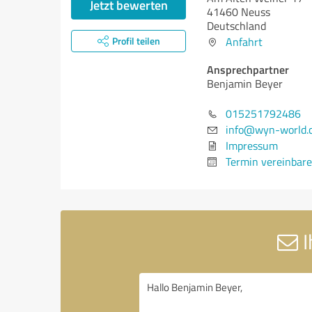
Jetzt bewerten
41460 Neuss
Deutschland
Profil teilen
Anfahrt
Ansprechpartner
Benjamin Beyer
015251792486
info@wyn-world.
Impressum
Termin vereinbar
I