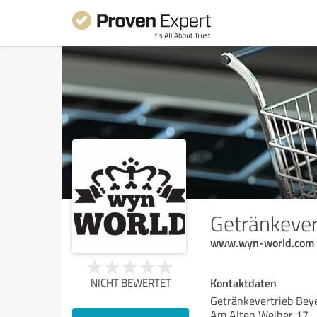
Getränkever
www.wyn-world.com
Kontaktdaten
NICHT BEWERTET
Getränkevertrieb Bey
Am Alten Weiher 17