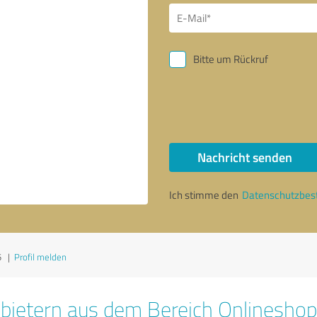
Bitte um Rückruf
Nachricht senden
Ich stimme den
Datenschutzbe
5
|
Profil melden
bietern aus dem Bereich Onlinesho