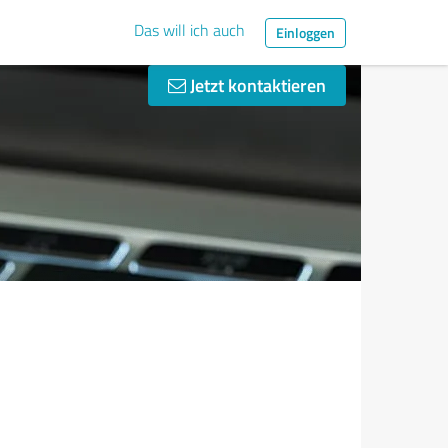
Das will ich auch
Einloggen
Jetzt kontaktieren