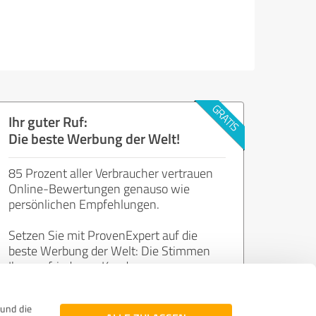
Ihr guter Ruf:
Die beste Werbung der Welt!
85 Prozent aller Verbraucher vertrauen
Online-Bewertungen genauso wie
persönlichen Empfehlungen.
Setzen Sie mit ProvenExpert auf die
beste Werbung der Welt: Die Stimmen
Ihrer zufriedenen Kunden.
und die