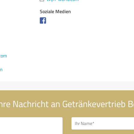
Soziale Medien
com
en
hre Nachricht an Getränkevertrieb B