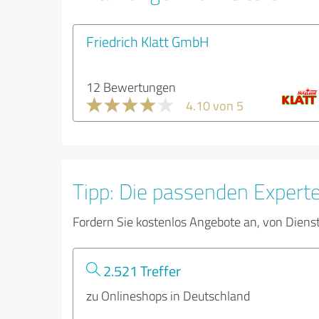
Friedrich Klatt GmbH
12 Bewertungen
4.10 von 5
Tipp: Die passenden Expert
Fordern Sie kostenlos Angebote an, von Diens
2.521 Treffer
zu Onlineshops in Deutschland