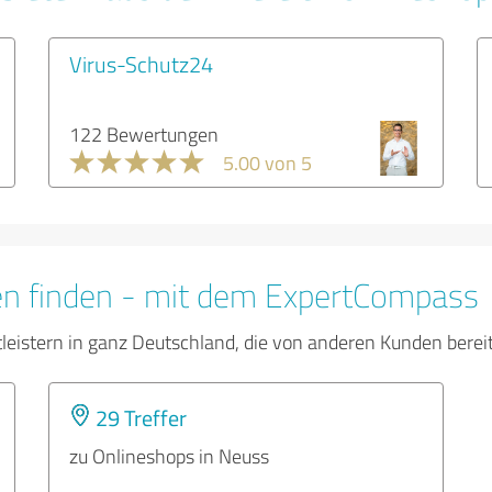
Virus-Schutz24
122 Bewertungen
5.00 von 5
en finden - mit dem ExpertCompass
tleistern in ganz Deutschland, die von anderen Kunden bere
29 Treffer
zu Onlineshops in Neuss