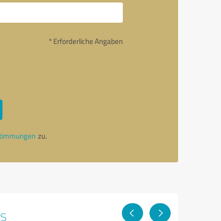
* Erforderliche Angaben
stimmungen
zu.
ps