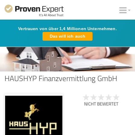
Vertrauen von über 1,4 Millionen Unternehmen.
Das will ich auch
HAUSHYP Finanzvermittlung GmbH
NICHT BEWERTET