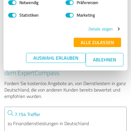
Notwendig
Präferenzen
Martin Ehrle / Richard Schustek
Statistiken
Marketing
122 Bewertungen
Details zeigen
4.97 von 5
ALLE ZULASSEN
AUSWAHL ERLAUBEN
ABLEHNEN
Tipp: Die passenden Experten finden - mit
dem ExpertCompass
Fordern Sie kostenlos Angebote an, von Dienstleistern in ganz
Deutschland, die von anderen Kunden bereits bewertet und
empfohlen wurden.
7.154 Treffer
zu Finanzdienstleistungen in Deutschland