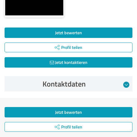
Jetzt bewerten
Profil teilen
Jetzt kontaktieren
Kontaktdaten
Jetzt bewerten
Profil teilen