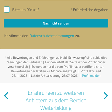
Bitte um Rückruf
* Erforderliche Angaben
Nachricht senden
Ich stimme den
Datenschutzbestimmungen
zu.
*
Alle Bewertungen und Erfahrungen zu Heidi Schwarzkopf sind subjektive
Meinungen der Verfasser | Für den Inhalt der Seite ist der Profilinhaber
verantwortlich
| Es werden nur die vom Profilinhaber veröffentlichten
Bewertungen der letzten 24 Monate angezeigt | Profil aktiv seit
26.11.2023 |
Letzte Aktualisierung: 28.07.2026
|
Profil melden
Erfahrungen zu weiteren
Anbietern aus dem Bereich
Weiterbildung