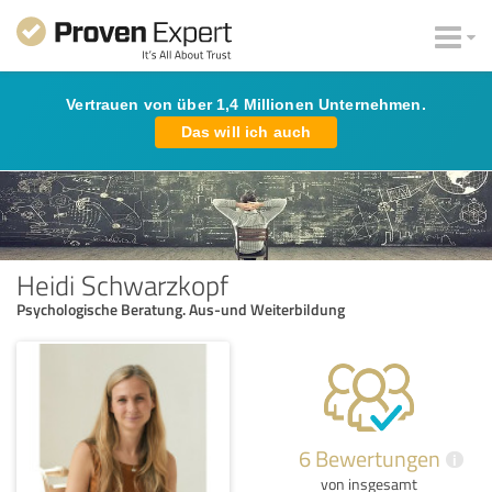
Vertrauen von über 1,4 Millionen Unternehmen.
Das will ich auch
Heidi Schwarzkopf
Psychologische Beratung. Aus-und Weiterbildung
6 Bewertungen
i
von insgesamt