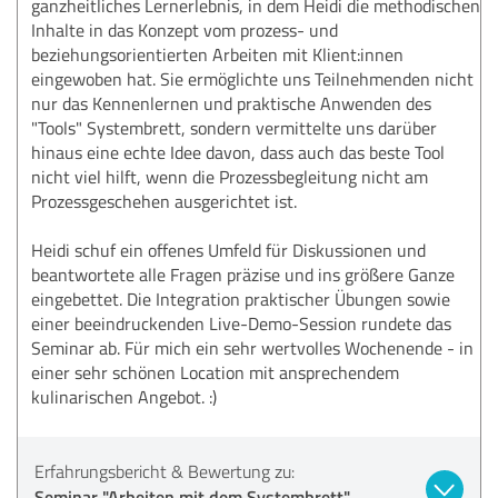
ganzheitliches Lernerlebnis, in dem Heidi die methodischen
Inhalte in das Konzept vom prozess- und
beziehungsorientierten Arbeiten mit Klient:innen
eingewoben hat. Sie ermöglichte uns Teilnehmenden nicht
nur das Kennenlernen und praktische Anwenden des
"Tools" Systembrett, sondern vermittelte uns darüber
hinaus eine echte Idee davon, dass auch das beste Tool
nicht viel hilft, wenn die Prozessbegleitung nicht am
Prozessgeschehen ausgerichtet ist.
Heidi schuf ein offenes Umfeld für Diskussionen und
beantwortete alle Fragen präzise und ins größere Ganze
eingebettet. Die Integration praktischer Übungen sowie
einer beeindruckenden Live-Demo-Session rundete das
Seminar ab. Für mich ein sehr wertvolles Wochenende - in
einer sehr schönen Location mit ansprechendem
kulinarischen Angebot. :)
Erfahrungsbericht & Bewertung zu:
Seminar "Arbeiten mit dem Systembrett"