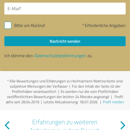
Bitte um Rückruf
* Erforderliche Angaben
Nachricht senden
Ich stimme den
Datenschutzbestimmungen
zu.
*
Alle Bewertungen und Erfahrungen zu Heilmacherin Martina Korte sind
subjektive Meinungen der Verfasser | Für den Inhalt der Seite ist der
Profilinhaber verantwortlich
| Es werden nur die vom Profilinhaber
veröffentlichten Bewertungen der letzten 24 Monate angezeigt | Profil
aktiv seit 28.04.2019 |
Letzte Aktualisierung: 18.07.2026
|
Profil melden
Erfahrungen zu weiteren