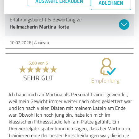
AUSWAHL ERLAUBEN
ABLEHNEN
Erfahrungsbericht & Bewertung zu:
Heilmacherin Martina Korte
10.02.2026
Anonym
5,00 von 5
SEHR GUT
Empfehlung
Ich habe mich an Martina als Personal Trainer gewendet,
weil mein Gewicht immer weiter nach oben geklettert war
und ich nach vielen Diäten mit meinem Latein am Ende
war. Obwohl ich noch jung bin, habe ich mich im
klassischen Fitnessstudio fehl am Platze gefühlt. Ein
Dreivierteljahr später kann ich sagen, dass bei Martina zu
trainieren eine der besten Entscheidungen war, die ich je