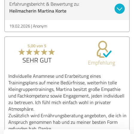
Erfahrungsbericht & Bewertung zu:
Heilmacherin Martina Korte
19.02.2026
Anonym
5,00 von 5
SEHR GUT
Empfehlung
Individuelle Anamnese und Erarbeitung eines
Trainingsplans auf meine Bedürfnisse, weiterhin tolle
Kleingruppentrainings, Martina besitzt große Empathie
und Fachkompetenz sowie Engagement, jeden individuell
zu betreuen. Ich fühl mich einfach wohl in privater
Atmosphäre.
Zusätzlich wird Ernährungsberatung angeboten, die ich in
Anspruch genommen hab und zu meiner besten Form
gefunden hab. Danke .