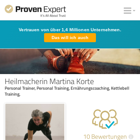
Vertrauen von über 1,4 Millionen Unternehmen.
Das will ich auch
Heilmacherin Martina Korte
Personal Trainer, Personal Training, Ernährungscoaching, Kettlebell
Training,
10 Bewertungen
i