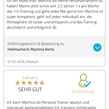
Ich bin soooo froh, Martina als meine Personaltrainerin zu
haben! Mache jetzt schon seit 2,5 Jahren 1 x pro Woche
das 1:3-Training und gehe jedes Mal gerne hin! Martina ist
super kompetent, geht auf jeden individuell ein, die
Atmosphäre ist locker und entspannt und das Training
durchdacht und erfolgreich 👍
Erfahrungsbericht & Bewertung zu:
Heilmacherin Martina Korte
07.02.2026
Anonym
5,00 von 5
SEHR GUT
Empfehlung
Ich kann Martina als Personal Trainer absolut und
überzeugt weiterempfehlen! Ich trainiere mittlerweile