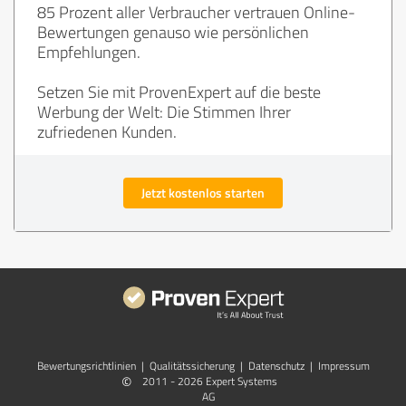
85 Prozent aller Verbraucher vertrauen Online-
Bewertungen genauso wie persönlichen
Empfehlungen.
Setzen Sie mit ProvenExpert auf die beste
Werbung der Welt: Die Stimmen Ihrer
zufriedenen Kunden.
Jetzt kostenlos starten
Bewertungs­richtlinien
|
Qualitätssicherung
|
Datenschutz
|
Impressum
©
2011 - 2026 Expert Systems
AG