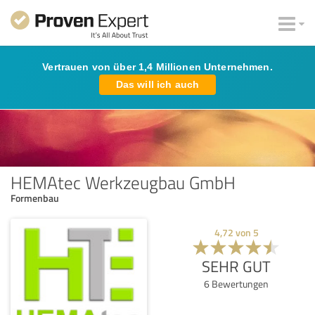
Vertrauen von über 1,4 Millionen Unternehmen.
Das will ich auch
HEMAtec Werkzeugbau GmbH
Formenbau
4,72
von
5
SEHR GUT
6
Bewertungen