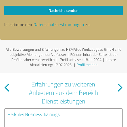
Nachricht senden
Ich stimme den
Datenschutzbestimmungen
zu.
Alle Bewertungen und Erfahrungen zu HEMAtec Werkzeugbau GmbH sind
subjektive Meinungen der Verfasser | Für den Inhalt der Seite ist der
Profilinhaber verantwortlich
| Profil aktiv seit 18.11.2024 |
Letzte
Aktualisierung: 17.07.2026
|
Profil melden
Erfahrungen zu weiteren
Anbietern aus dem Bereich
Dienstleistungen
Herkules Business Trainings