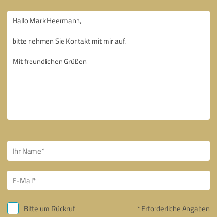
Bitte um Rückruf
* Erforderliche Angaben