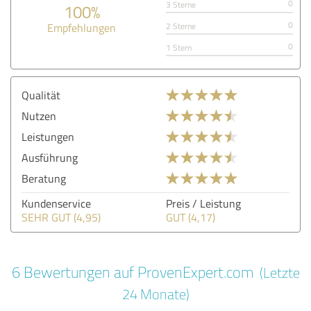
0
3 Sterne
100%
0
Empfehlungen
2 Sterne
0
1 Stern
Qualität
Nutzen
Leistungen
Ausführung
Beratung
Kundenservice
Preis / Leistung
SEHR GUT (4,95)
GUT (4,17)
6 Bewertungen auf ProvenExpert.com
(Letzte
24 Monate)