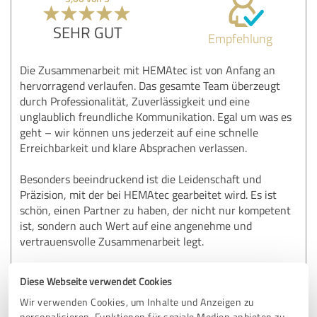
SEHR GUT
Empfehlung
Die Zusammenarbeit mit HEMAtec ist von Anfang an
hervorragend verlaufen. Das gesamte Team überzeugt
durch Professionalität, Zuverlässigkeit und eine
unglaublich freundliche Kommunikation. Egal um was es
geht – wir können uns jederzeit auf eine schnelle
Erreichbarkeit und klare Absprachen verlassen.
Besonders beeindruckend ist die Leidenschaft und
Präzision, mit der bei HEMAtec gearbeitet wird. Es ist
schön, einen Partner zu haben, der nicht nur kompetent
ist, sondern auch Wert auf eine angenehme und
vertrauensvolle Zusammenarbeit legt.
Wir schätzen die Partnerschaft sehr und freuen uns auf die
Diese Webseite verwendet Cookies
nächsten gemeinsamen Projekte.
Wir verwenden Cookies, um Inhalte und Anzeigen zu
personalisieren, Funktionen für soziale Medien anbieten zu