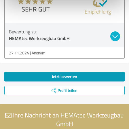
SEHR GUT
Empfehlung
Bewertung zu:
HEMAtec Werkzeugbau GmbH
27.11.2024
Anonym
Jetzt bewerten
Profil teilen
Ihre Nachricht an HEMAtec Werkzeugbau
GmbH