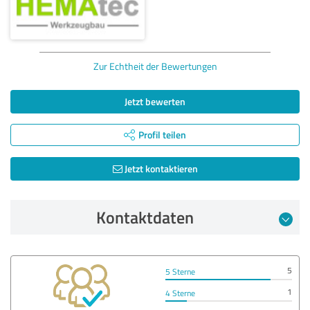
Zur Echtheit der Bewertungen
Jetzt bewerten
Profil teilen
Jetzt kontaktieren
Kontaktdaten
5
5 Sterne
1
4 Sterne