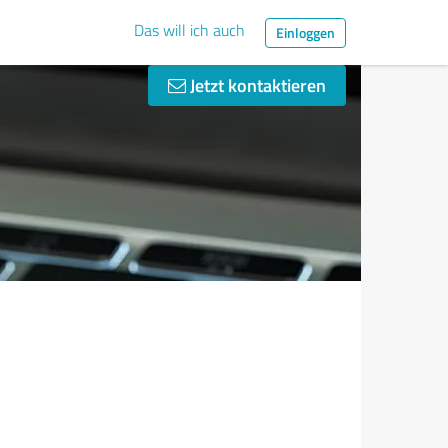
Das will ich auch
Einloggen
Jetzt kontaktieren