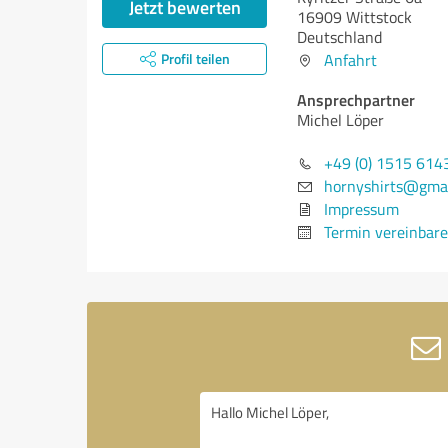
Jetzt bewerten
16909 Wittstock
Deutschland
Profil teilen
Anfahrt
Ansprechpartner
Michel Löper
+49 (0) 1515 614
hornyshirts@gma
Impressum
Termin vereinbar