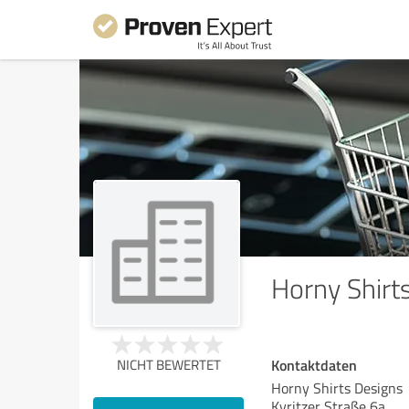
Horny Shirt
Kontaktdaten
NICHT BEWERTET
Horny Shirts Designs
Kyritzer Straße 6a