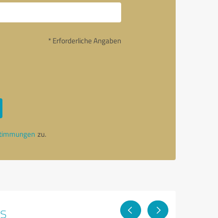
* Erforderliche Angaben
stimmungen
zu.
ps