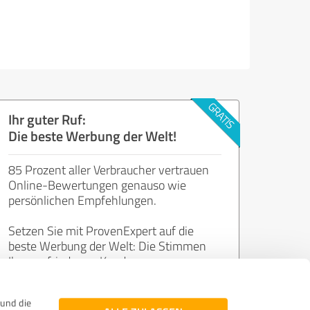
Ihr guter Ruf:
Die beste Werbung der Welt!
85 Prozent aller Verbraucher vertrauen
Online-Bewertungen genauso wie
persönlichen Empfehlungen.
Setzen Sie mit ProvenExpert auf die
beste Werbung der Welt: Die Stimmen
Ihrer zufriedenen Kunden.
und die