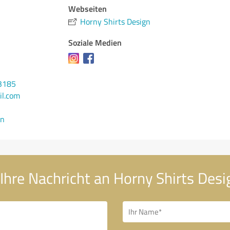
Webseiten
Horny Shirts Design
Soziale Medien
3185
il.com
en
Ihre Nachricht an Horny Shirts Desi