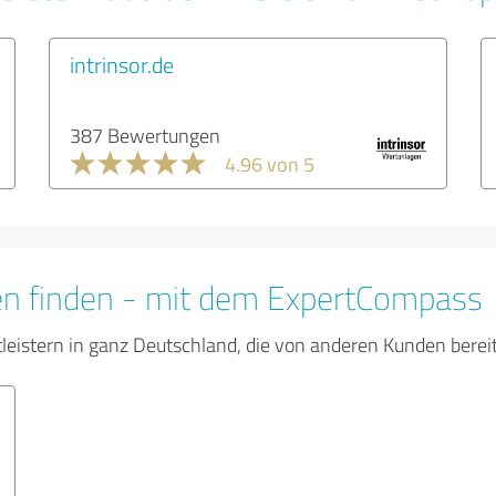
intrinsor.de
387 Bewertungen
4.96 von 5
en finden - mit dem ExpertCompass
tleistern in ganz Deutschland, die von anderen Kunden bere