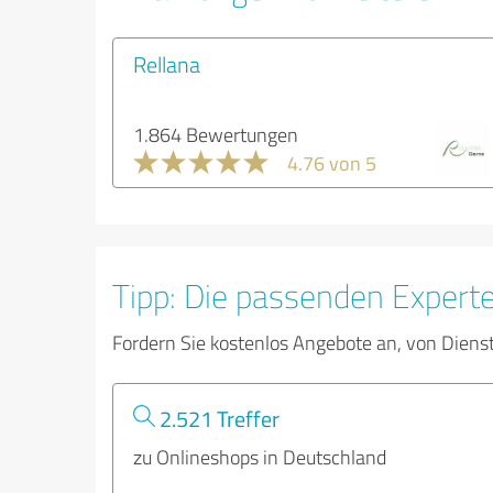
Rellana
1.864 Bewertungen
4.76 von 5
Tipp: Die passenden Expert
Fordern Sie kostenlos Angebote an, von Diens
2.521 Treffer
zu Onlineshops in Deutschland