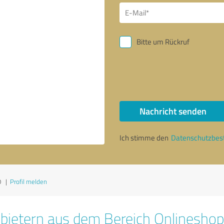
Bitte um Rückruf
Nachricht senden
Ich stimme den
Datenschutzbe
0
|
Profil melden
bietern aus dem Bereich Onlinesho