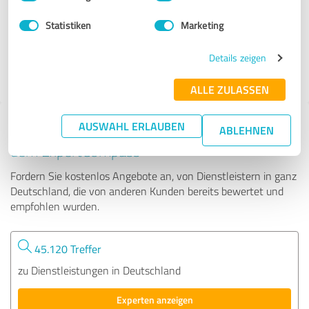
Statistiken
Marketing
101 Bewertungen
Details zeigen
4.36 von 5
ALLE ZULASSEN
AUSWAHL ERLAUBEN
Tipp: Die passenden Experten finden - mit
ABLEHNEN
dem ExpertCompass
Fordern Sie kostenlos Angebote an, von Dienstleistern in ganz
Deutschland, die von anderen Kunden bereits bewertet und
empfohlen wurden.
45.120 Treffer
zu Dienstleistungen in Deutschland
Experten anzeigen