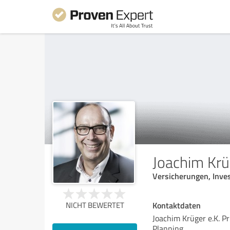
Joachim Krüg
Versicherungen, Inve
Kontaktdaten
NICHT BEWERTET
Joachim Krüger e.K. Pr
Planning