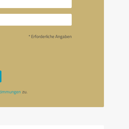
* Erforderliche Angaben
stimmungen
zu.