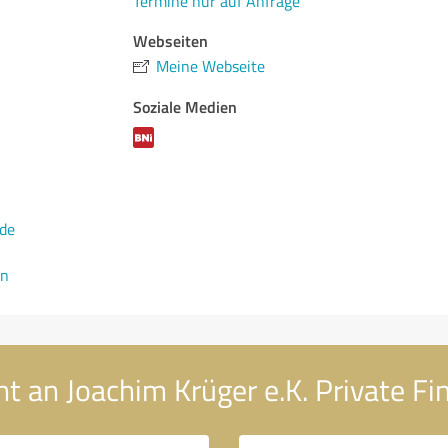
Termine nur auf Anfrage
Webseiten
Meine Webseite
Soziale Medien
de
en
ht an Joachim Krüger e.K. Private Fi