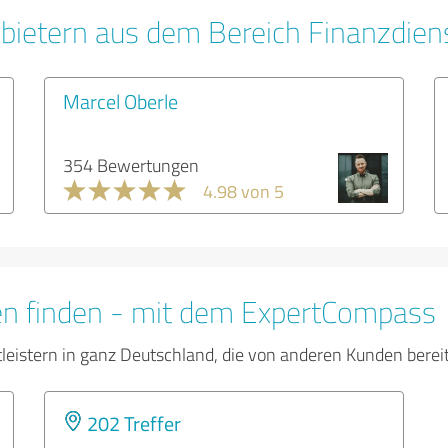
bietern aus dem Bereich Finanzdien
Marcel Oberle
354 Bewertungen
4.98 von 5
en finden - mit dem ExpertCompass
tleistern in ganz Deutschland, die von anderen Kunden bere
202 Treffer