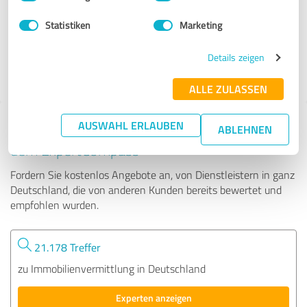
Statistiken
Marketing
386 Bewertungen
Details zeigen
ALLE ZULASSEN
AUSWAHL ERLAUBEN
Tipp: Die passenden Experten finden - mit
ABLEHNEN
dem ExpertCompass
Fordern Sie kostenlos Angebote an, von Dienstleistern in ganz
Deutschland, die von anderen Kunden bereits bewertet und
empfohlen wurden.
21.178 Treffer
zu Immobilienvermittlung in Deutschland
Experten anzeigen