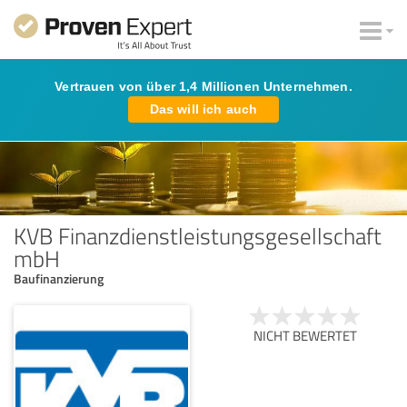
Vertrauen von über 1,4 Millionen Unternehmen.
Das will ich auch
KVB Finanzdienstleistungsgesellschaft
mbH
Baufinanzierung
NICHT BEWERTET