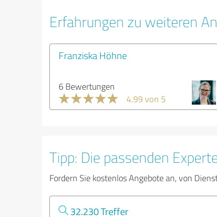
Erfahrungen zu weiteren An
Franziska Höhne
6 Bewertungen
4.99 von 5
Tipp: Die passenden Expert
Fordern Sie kostenlos Angebote an, von Diens
32.230 Treffer