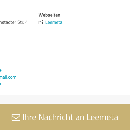
Webseiten
stadter Str. 4
Leemeta
36
ail.com
en
Ihre Nachricht an Leemeta