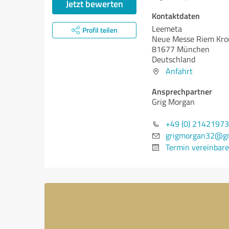
Jetzt bewerten
Kontaktdaten
Leemeta
Profil teilen
Neue Messe Riem Kron
81677 München
Deutschland
Anfahrt
Ansprechpartner
Grig Morgan
+49 (0) 2142197
grigmorgan32@gm
Termin vereinbar