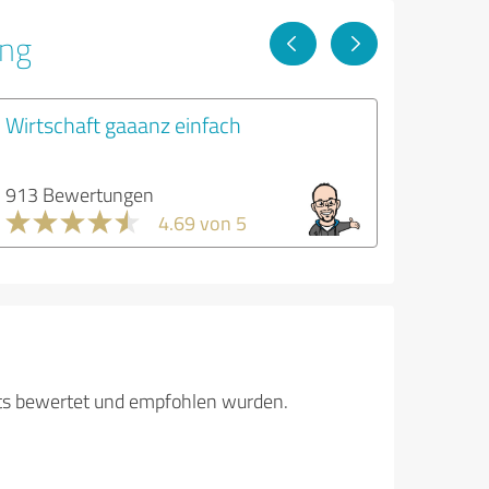
ung
Wirtschaft gaaanz einfach
913 Bewertungen
4.69 von 5
its bewertet und empfohlen wurden.