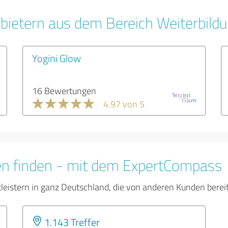
bietern aus dem Bereich Weiterbild
Yogini Glow
16 Bewertungen
4.97 von 5
en finden - mit dem ExpertCompass
tleistern in ganz Deutschland, die von anderen Kunden bere
1.143 Treffer