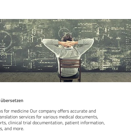
e übersetzen
ons for medicine Our company offers accurate and
ranslation services for various medical documents,
rts, clinical trial documentation, patient information,
s, and more.