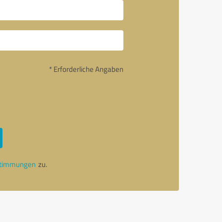
* Erforderliche Angaben
stimmungen
zu.