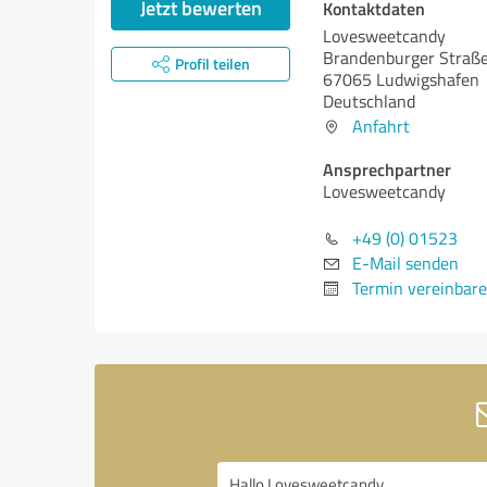
Jetzt bewerten
Kontaktdaten
Lovesweetcandy
Brandenburger Straße
Profil teilen
67065 Ludwigshafen
Deutschland
Anfahrt
Ansprechpartner
Lovesweetcandy
+49 (0) 01523
E-Mail senden
Termin vereinbar