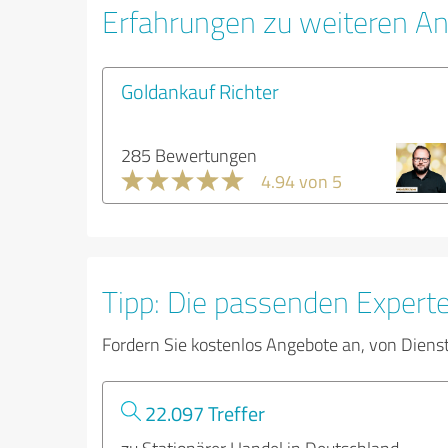
Erfahrungen zu weiteren An
Goldankauf Richter
285 Bewertungen
4.94 von 5
Tipp: Die passenden Expert
Fordern Sie kostenlos Angebote an, von Diens
22.097 Treffer