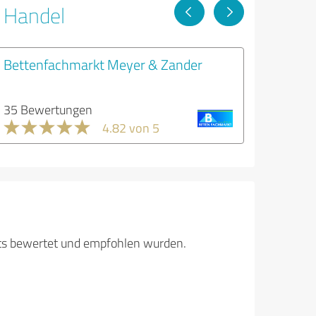
r Handel
Bettenfachmarkt Meyer & Zander
35 Bewertungen
4.82 von 5
its bewertet und empfohlen wurden.