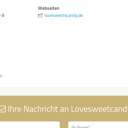
Webseiten
 8
lovesweetscandy.de
en
Ihre Nachricht an Lovesweetcand