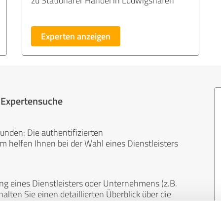
zu Stationärer Handel in Ludwigshafen
Experten anzeigen
r Expertensuche
unden: Die authentifizierten
helfen Ihnen bei der Wahl eines Dienstleisters
ng eines Dienstleisters oder Unternehmens (z.B.
lten Sie einen detaillierten Überblick über die
len Bereichen.