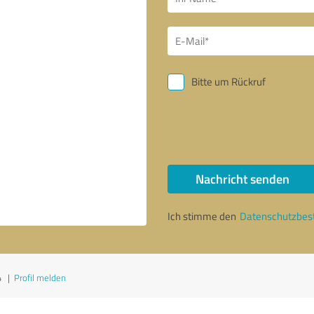
Bitte um Rückruf
Nachricht senden
Ich stimme den
Datenschutzbe
4
|
Profil melden