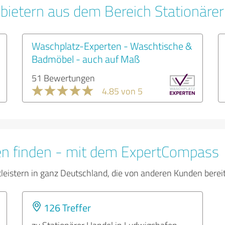
bietern aus dem Bereich Stationäre
Waschplatz-Experten - Waschtische &
Badmöbel - auch auf Maß
51 Bewertungen
4.85 von 5
en finden - mit dem ExpertCompass
tleistern in ganz Deutschland, die von anderen Kunden bere
126 Treffer