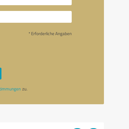
* Erforderliche Angaben
stimmungen
zu.