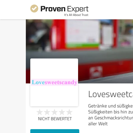
Lovesweetc
Getränke und süßigkei
Süßigkeiten bis hin zu
an Geschmacksrichtun
NICHT BEWERTET
aller Welt