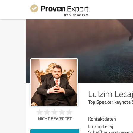
Lulzim Leca
Top Speaker keynote 
Kontaktdaten
NICHT BEWERTET
Lulzim Lecaj
Schaffhauserstrasse 