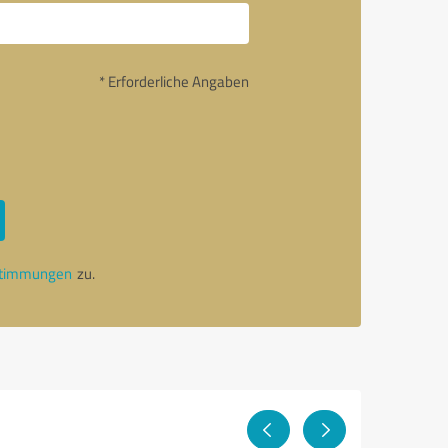
* Erforderliche Angaben
stimmungen
zu.