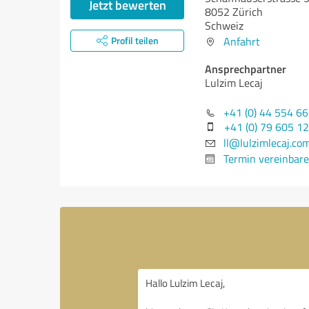
Jetzt bewerten
8052 Zürich
Schweiz
Profil teilen
Anfahrt
Ansprechpartner
Lulzim Lecaj
+41 (0) 44 554 66
+41 (0) 79 605 1
ll@lulzimlecaj.co
Termin vereinbar