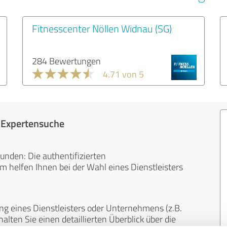
Fitnesscenter Nöllen Widnau (SG)
284 Bewertungen
4.71 von 5
r Expertensuche
unden: Die authentifizierten
helfen Ihnen bei der Wahl eines Dienstleisters
ng eines Dienstleisters oder Unternehmens (z.B.
lten Sie einen detaillierten Überblick über die