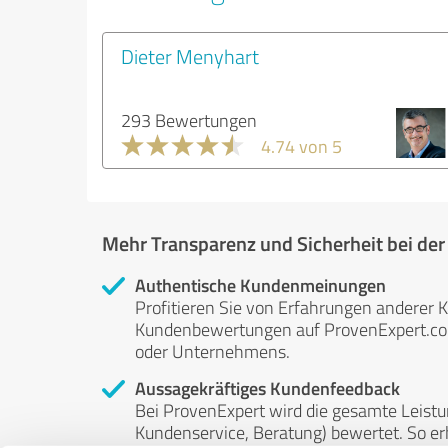
Dieter Menyhart
293 Bewertungen
4.74 von 5
Mehr Transparenz und Sicherheit bei de
Authentische Kundenmeinungen
Profitieren Sie von Erfahrungen anderer K
Kundenbewertungen auf ProvenExpert.com 
oder Unternehmens.
Aussagekräftiges Kundenfeedback
Bei ProvenExpert wird die gesamte Leistu
Kundenservice, Beratung) bewertet. So erha