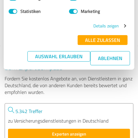
Statistiken
Marketing
431 Bewertungen
Details zeigen
ALLE ZULASSEN
AUSWAHL ERLAUBEN
Tipp: Die passenden Experten finden - mit
ABLEHNEN
dem ExpertCompass
Fordern Sie kostenlos Angebote an, von Dienstleistern in ganz
Deutschland, die von anderen Kunden bereits bewertet und
empfohlen wurden.
5.342 Treffer
zu Versicherungsdienstleistungen in Deutschland
Experten anzeigen