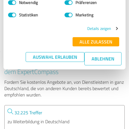
Notwendig
Präferenzen
Ivan Galileo
Statistiken
Marketing
125 Bewertungen
Details zeigen
4.26 von 5
ALLE ZULASSEN
AUSWAHL ERLAUBEN
ABLEHNEN
Tipp: Die passenden Experten finden - mit
dem ExpertCompass
Fordern Sie kostenlos Angebote an, von Dienstleistern in ganz
Deutschland, die von anderen Kunden bereits bewertet und
empfohlen wurden.
32.225 Treffer
zu Weiterbildung in Deutschland