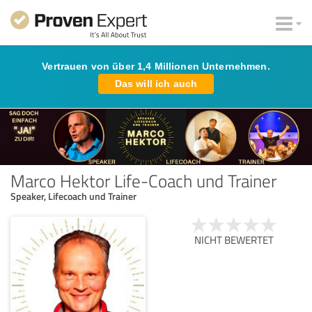
Vertrauen von über 1,4 Millionen Unternehmen.
Das will ich auch
Marco Hektor Life-Coach und Trainer
Speaker, Lifecoach und Trainer
NICHT BEWERTET