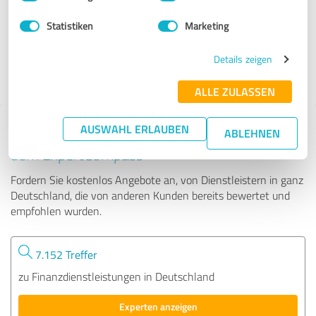
Statistiken
Marketing
42 Bewertungen
Details zeigen
4.99 von 5
ALLE ZULASSEN
AUSWAHL ERLAUBEN
Tipp: Die passenden Experten finden - mit
ABLEHNEN
dem ExpertCompass
Fordern Sie kostenlos Angebote an, von Dienstleistern in ganz
Deutschland, die von anderen Kunden bereits bewertet und
empfohlen wurden.
7.152 Treffer
zu Finanzdienstleistungen in Deutschland
Experten anzeigen