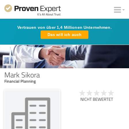
Vertrauen von über 1,4 Millionen Unternehmen.
Das will ich auch
Mark Sikora
Financial Planning
NICHT BEWERTET