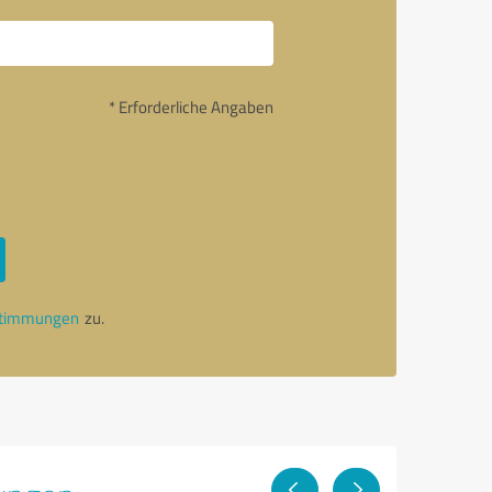
* Erforderliche Angaben
stimmungen
zu.