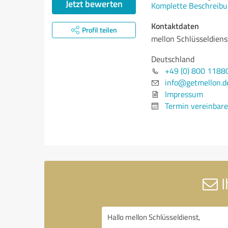
Jetzt bewerten
Komplette Beschreibu
Kontaktdaten
Profil teilen
mellon Schlüsseldiens
Deutschland
+49 (0) 800 1188
info@getmellon.d
Impressum
Termin vereinbar
I