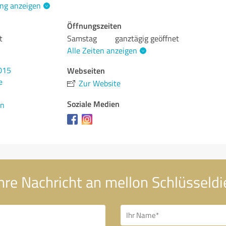
ng anzeigen
Öffnungszeiten
t
Samstag
ganztägig geöffnet
Alle Zeiten anzeigen
Webseiten
015
e
Zur Website
Soziale Medien
en
hre Nachricht an mellon Schlüsseldi