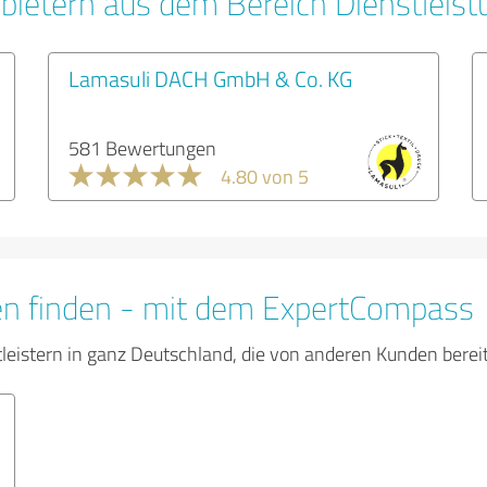
bietern aus dem Bereich Dienstleis
Lamasuli DACH GmbH & Co. KG
581 Bewertungen
4.80 von 5
en finden - mit dem ExpertCompass
tleistern in ganz Deutschland, die von anderen Kunden bere