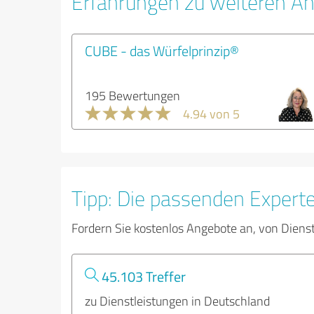
Erfahrungen zu weiteren An
CUBE - das Würfelprinzip®
195 Bewertungen
4.94 von 5
Tipp: Die passenden Expert
Fordern Sie kostenlos Angebote an, von Diens
45.103 Treffer
zu Dienstleistungen in Deutschland