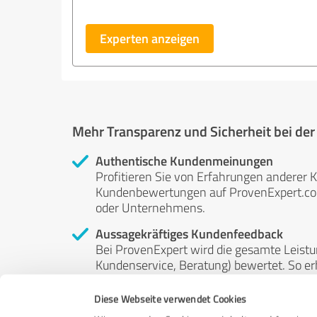
Experten anzeigen
Mehr Transparenz und Sicherheit bei de
Authentische Kundenmeinungen
Profitieren Sie von Erfahrungen anderer K
Kundenbewertungen auf ProvenExpert.com 
oder Unternehmens.
Aussagekräftiges Kundenfeedback
Bei ProvenExpert wird die gesamte Leistu
Kundenservice, Beratung) bewertet. So erha
Service- und Dienstleistungsqualität in al
Diese Webseite verwendet Cookies
Unabhängige Bewertungen