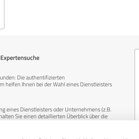
r Expertensuche
unden: Die authentifizierten
helfen Ihnen bei der Wahl eines Dienstleisters
ng eines Dienstleisters oder Unternehmens (z.B.
lten Sie einen detaillierten Überblick über die
len Bereichen.