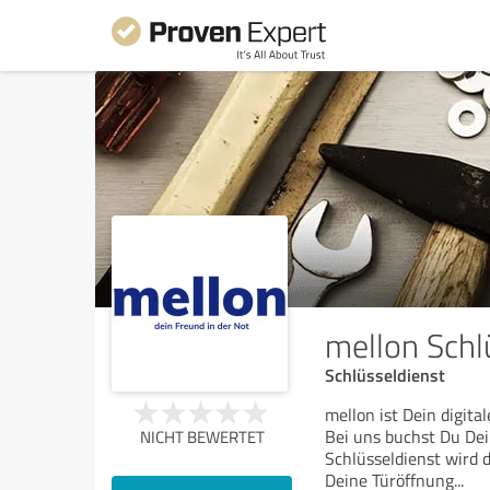
mellon Schl
Schlüsseldienst
mellon ist Dein digita
Bei uns buchst Du Dei
NICHT BEWERTET
Schlüsseldienst wird 
Deine Türöffnung
...