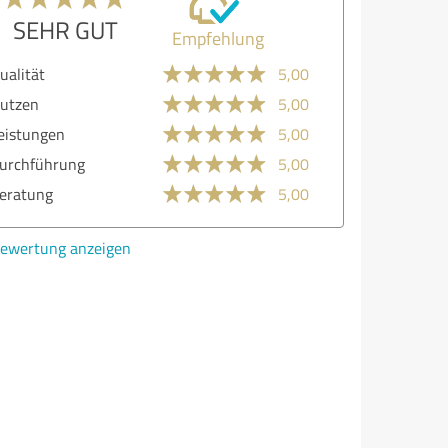
SEHR GUT
Empfehlung
ualität
5,00
utzen
5,00
eistungen
5,00
urchführung
5,00
eratung
5,00
ewertung anzeigen