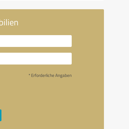
ilien
* Erforderliche Angaben