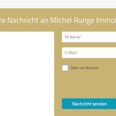
re Nachricht an Michel Runge Immob
Bitte um Rückruf
Nachricht senden