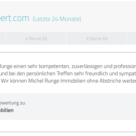
pert.com
(Letzte 24 Monate)
4 Sterne (0)
3 Sterne (0)
Runge einen sehr kompetenten, zuverlässigen und professio
nd bei den persönlichen Treffen sehr freundlich und sympath
 Wir können Michel Runge Immobilien ohne Abstriche weite
ewertung zu:
bilien