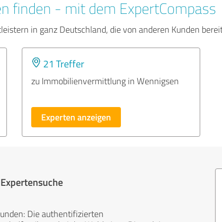
en finden - mit dem ExpertCompass
tleistern in ganz Deutschland, die von anderen Kunden bere
21 Treffer
zu Immobilienvermittlung in Wennigsen
Experten anzeigen
r Expertensuche
unden: Die authentifizierten