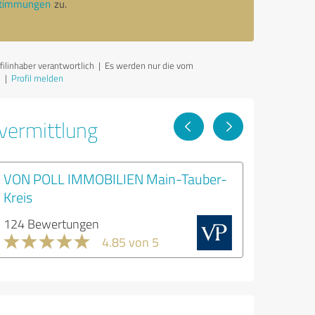
stimmungen
zu.
ilinhaber verantwortlich
| Es werden nur die vom
|
Profil melden
vermittlung
VON POLL IMMOBILIEN Main-Tauber-
Kreis
124 Bewertungen
4.85 von 5