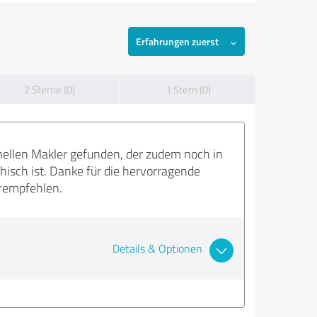
Erfahrungen zuerst
2 Sterne (0)
1 Stern (0)
nellen Makler gefunden, der zudem noch in
isch ist. Danke für die hervorragende
rempfehlen.
Details & Optionen