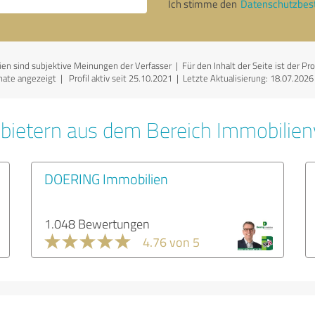
Ich stimme den
Datenschutzbe
 sind subjektive Meinungen der Verfasser | Für den Inhalt der Seite ist der Prof
ate angezeigt | Profil aktiv seit 25.10.2021 |
Letzte Aktualisierung: 18.07.2026
bietern aus dem Bereich Immobilien
DOERING Immobilien
1.048 Bewertungen
4.76 von 5