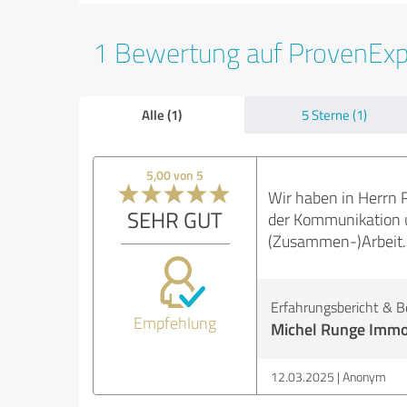
1 Bewertung auf ProvenEx
Alle (1)
5 Sterne (1)
5,00 von 5
Wir haben in Herrn 
SEHR GUT
der Kommunikation u
(Zusammen-)Arbeit.
Erfahrungsbericht & B
Empfehlung
Michel Runge Immo
12.03.2025
Anonym