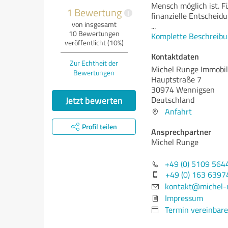
Mensch möglich ist. F
1 Bewertung
i
finanzielle Entscheidu
von insgesamt
...
10 Bewertungen
Komplette Beschreibu
veröffentlicht (10%)
Kontaktdaten
Zur Echtheit der
Michel Runge Immobil
Bewertungen
Hauptstraße 7
30974 Wennigsen
Jetzt bewerten
Deutschland
Anfahrt
Profil teilen
Ansprechpartner
Michel Runge
+49 (0) 5109 564
+49 (0) 163 6397
kontakt@michel-
Impressum
Termin vereinbar