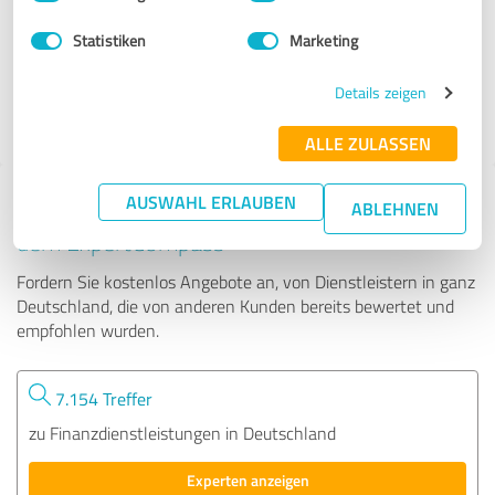
Statistiken
Marketing
256 Bewertungen
Details zeigen
4.92 von 5
ALLE ZULASSEN
AUSWAHL ERLAUBEN
Tipp: Die passenden Experten finden - mit
ABLEHNEN
dem ExpertCompass
Fordern Sie kostenlos Angebote an, von Dienstleistern in ganz
Deutschland, die von anderen Kunden bereits bewertet und
empfohlen wurden.
7.154 Treffer
zu Finanzdienstleistungen in Deutschland
Experten anzeigen