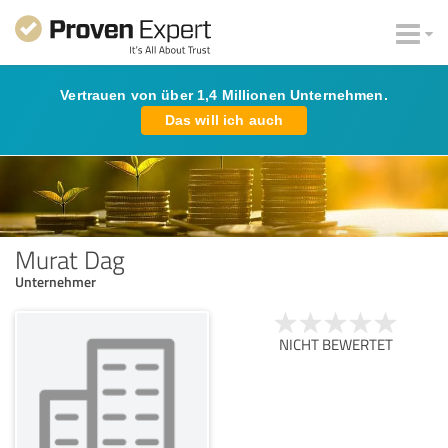
Vertrauen von über 1,4 Millionen Unternehmen.
Das will ich auch
Murat Dag
Unternehmer
NICHT BEWERTET