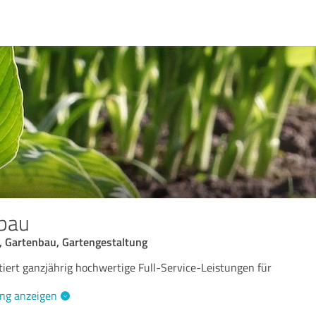
nbau
r, Gartenbau, Gartengestaltung
tiert ganzjährig hochwertige Full-Service-Leistungen für
ng anzeigen