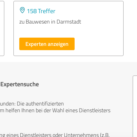
158 Treffer
zu Bauwesen in Darmstadt
Experten anzeigen
r Expertensuche
unden: Die authentifizierten
helfen Ihnen bei der Wahl eines Dienstleisters
ng eines Dienstleisters oder Unternehmens (z.B.