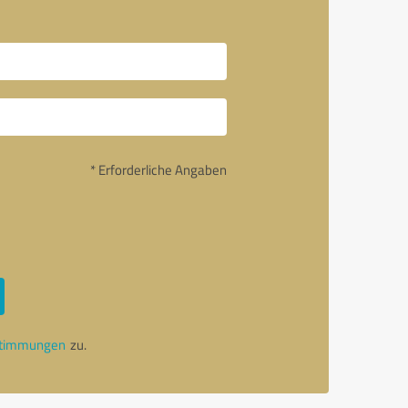
u
* Erforderliche Angaben
stimmungen
zu.