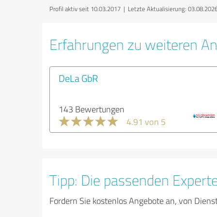
Profil aktiv seit 10.03.2017 |
Letzte Aktualisierung: 03.08.202
Erfahrungen zu weiteren A
DeLa GbR
143 Bewertungen
4.91 von 5
Tipp: Die passenden Expert
Fordern Sie kostenlos Angebote an, von Diens