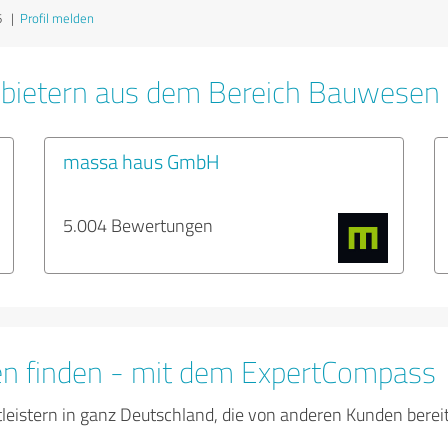
6
|
Profil melden
nbietern aus dem Bereich Bauwesen
massa haus GmbH
5.004 Bewertungen
en finden - mit dem ExpertCompass
tleistern in ganz Deutschland, die von anderen Kunden bere