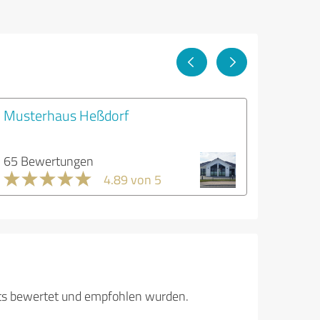
Musterhaus Heßdorf
65 Bewertungen
4.89 von 5
its bewertet und empfohlen wurden.