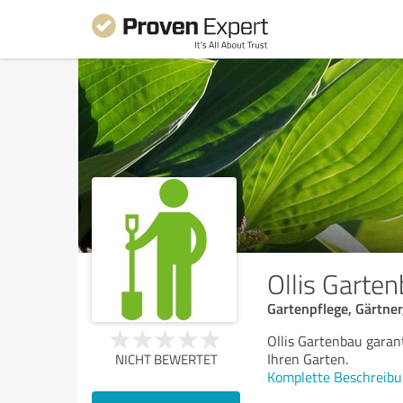
Ollis Garte
Gartenpflege, Gärtne
Ollis Gartenbau garan
Ihren Garten.
NICHT BEWERTET
Komplette Beschreibu