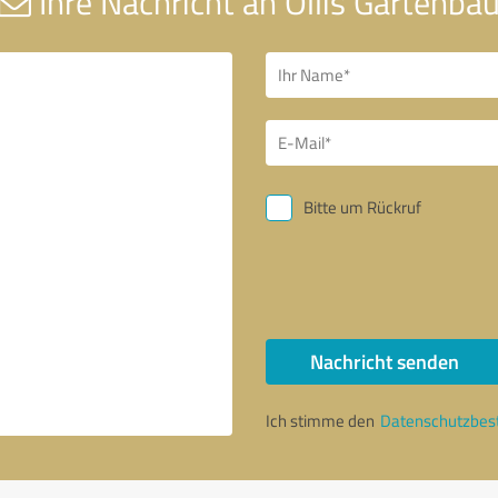
Ihre Nachricht an Ollis Gartenba
Bitte um Rückruf
Nachricht senden
Ich stimme den
Datenschutzbe