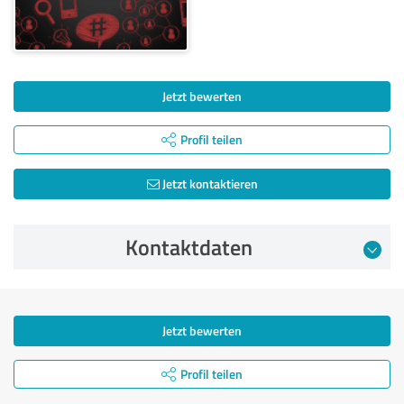
Jetzt bewerten
Profil teilen
Jetzt kontaktieren
Kontaktdaten
Jetzt bewerten
Profil teilen