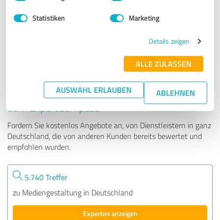
Statistiken
Marketing
23 Bewertungen
Details zeigen
4.94 von 5
ALLE ZULASSEN
AUSWAHL ERLAUBEN
Tipp: Die passenden Experten finden - mit
ABLEHNEN
dem ExpertCompass
Fordern Sie kostenlos Angebote an, von Dienstleistern in ganz
Deutschland, die von anderen Kunden bereits bewertet und
empfohlen wurden.
5.740 Treffer
zu Mediengestaltung in Deutschland
Experten anzeigen