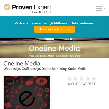
Vertrauen von über 1,4 Millionen Unternehmen.
Das will ich auch
Oneline Media
Webdesign, Grafikdesign, Online Marketing, Social Media
NICHT BEWERTET