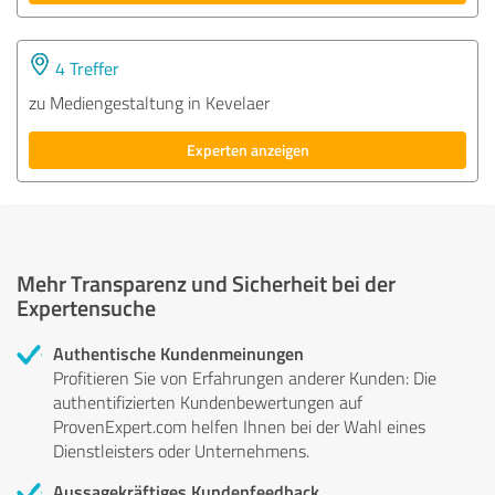
4 Treffer
zu Mediengestaltung in Kevelaer
Experten anzeigen
Mehr Transparenz und Sicherheit bei der
Expertensuche
Authentische Kundenmeinungen
Profitieren Sie von Erfahrungen anderer Kunden: Die
authentifizierten Kundenbewertungen auf
ProvenExpert.com helfen Ihnen bei der Wahl eines
Dienstleisters oder Unternehmens.
Aussagekräftiges Kundenfeedback